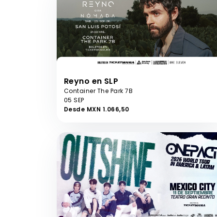
Reyno en SLP
Container The Park 7B
05 SEP
Desde MXN 1.066,50