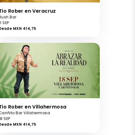
Tio Rober en Veracruz
Rush Bar
11 SEP
Desde MXN 414,75
Tio Rober en Villahermosa
Cariñito Bar Villahermosa
18 SEP
Desde MXN 414,75