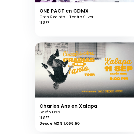
ONE PACT en CDMX
Gran Recinto - Teatro Silver
11 SEP
Charles Ans en Xalapa
Salón Onix
11 SEP
Desde MXN 1.066,50