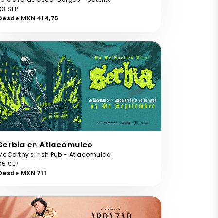
03 SEP
Desde MXN 414,75
Serbia en Atlacomulco
McCarthy's Irish Pub - Atlacomulco
05 SEP
Desde MXN 711