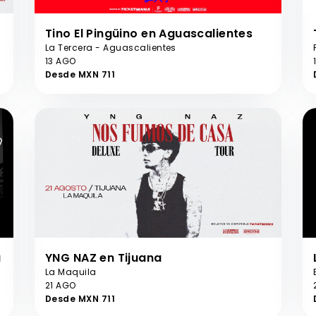
Tino El Pingüino en Aguascalientes
La Tercera - Aguascalientes
13 AGO
Desde MXN 711
a
YNG NAZ en Tijuana
La Maquila
21 AGO
Desde MXN 711