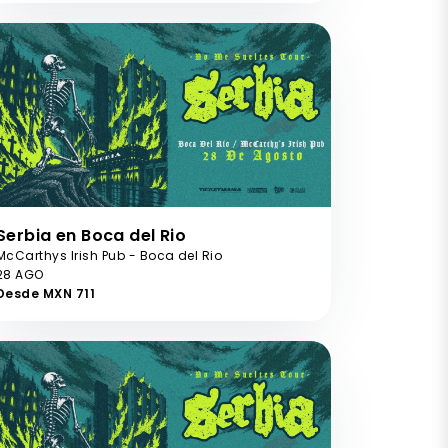
Serbia en Boca del Rio
McCarthys Irish Pub - Boca del Rio
28 AGO
Desde MXN 711