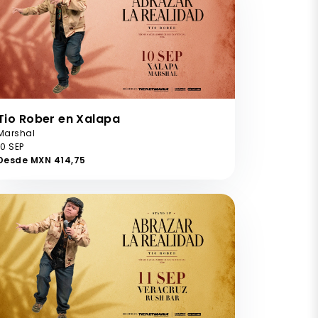
Tio Rober en Xalapa
Marshal
10 SEP
Desde MXN 414,75