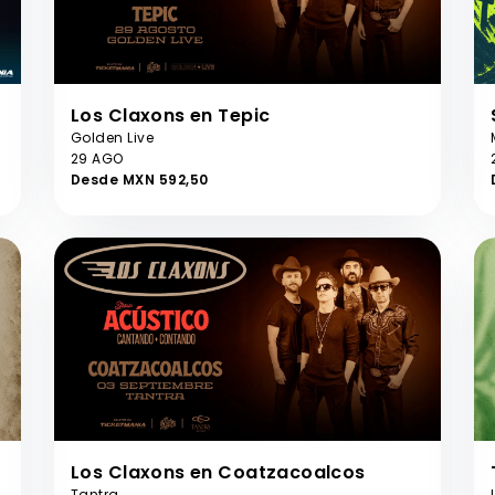
Los Claxons en Tepic
Golden Live
29 AGO
Desde MXN 592,50
Los Claxons en Coatzacoalcos
Tantra