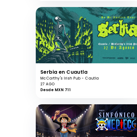
Serbia en Cuautla
McCarthy's Irish Pub - Cautla
27 AGO
Desde MXN 711