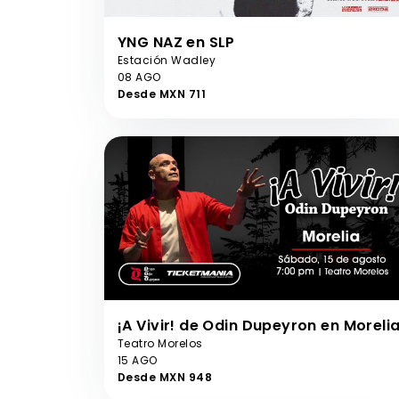
YNG NAZ en SLP
Estación Wadley
08 AGO
Desde MXN 711
¡A Vivir! de Odin Dupeyron en Moreli
Teatro Morelos
15 AGO
Desde MXN 948