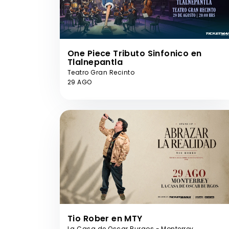
One Piece Tributo Sinfonico en
Tlalnepantla
Teatro Gran Recinto
29 AGO
Tio Rober en MTY
La Casa de Oscar Burgos - Monterrey