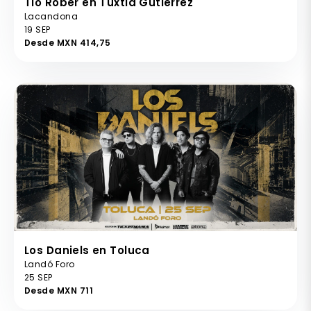
Tio Rober en Tuxtla Gutierrez
Lacandona
19 SEP
Desde MXN 414,75
Los Daniels en Toluca
Landó Foro
25 SEP
Desde MXN 711