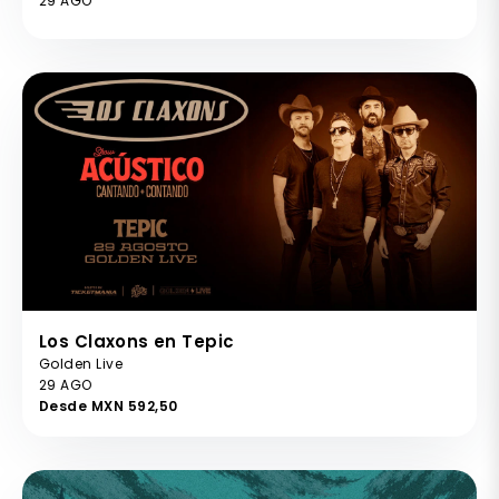
29 AGO
Los Claxons en Tepic
Golden Live
29 AGO
Desde MXN 592,50