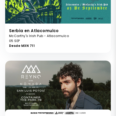
Serbia en Atlacomulco
McCarthy's Irish Pub - Atlacomulco
05 SEP
Desde MXN 711