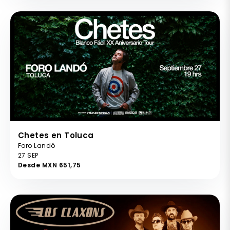
Chetes en Toluca
Foro Landó
27 SEP
Desde MXN 651,75