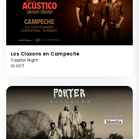
Los Claxons en Campeche
Capital Night
01 OCT