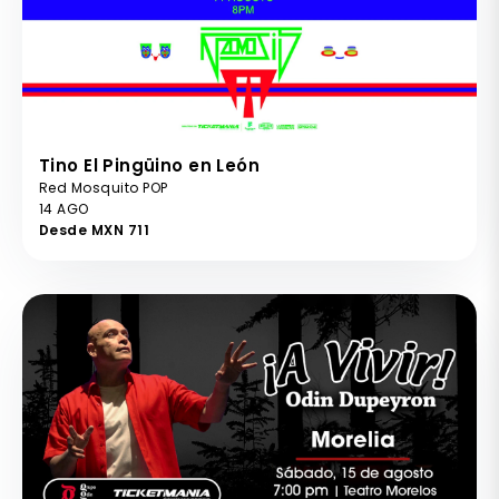
Tino El Pingüino en León
Red Mosquito POP
14 AGO
Desde MXN 711