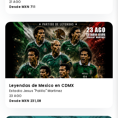
21 AGO
Desde MXN 711
Leyendas de Mexico en CDMX
Estadio Jesus "Palillo" Martinez
23 AGO
Desde MXN 231,08