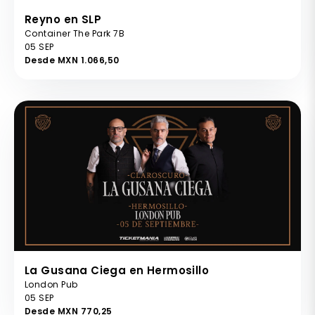
Reyno en SLP
Container The Park 7B
05 SEP
Desde MXN 1.066,50
La Gusana Ciega en Hermosillo
London Pub
05 SEP
Desde MXN 770,25