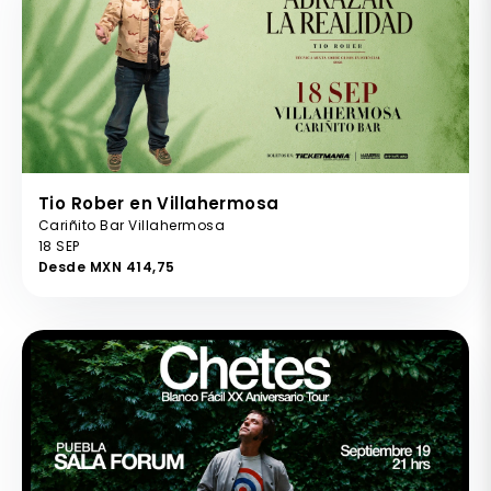
Tio Rober en Villahermosa
Cariñito Bar Villahermosa
18 SEP
Desde MXN 414,75