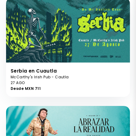
Serbia en Cuautla
McCarthy's Irish Pub - Cautla
27 AGO
Desde MXN 711