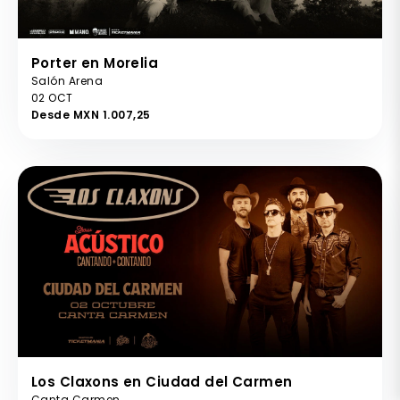
Porter en Morelia
Salón Arena
02 OCT
Desde MXN 1.007,25
Los Claxons en Ciudad del Carmen
Canta Carmen