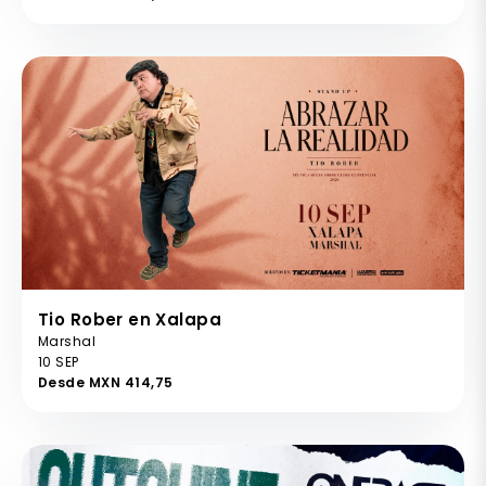
Tio Rober en Xalapa
Marshal
10 SEP
Desde MXN 414,75