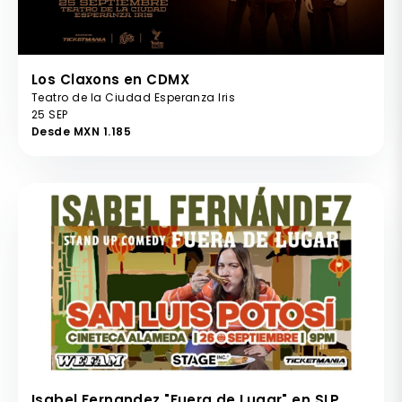
Los Claxons en CDMX
Teatro de la Ciudad Esperanza Iris
25 SEP
Desde MXN 1.185
Isabel Fernandez "Fuera de Lugar" en SLP