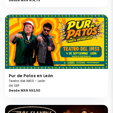
Desde MXN 414,75
Pur de Patos en León
Teatro del IMSS - León
04 SEP
Desde MXN 592,50