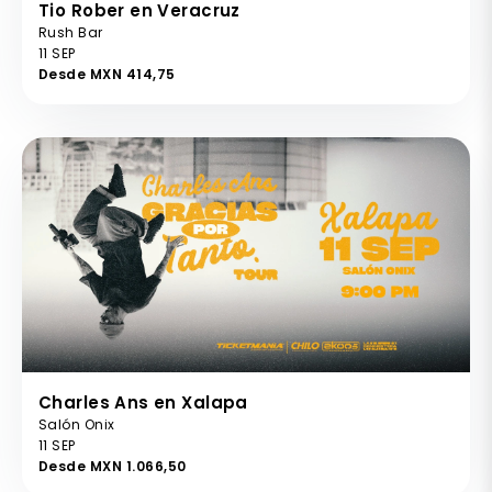
Tio Rober en Veracruz
Rush Bar
11 SEP
Desde MXN 414,75
Charles Ans en Xalapa
Salón Onix
11 SEP
Desde MXN 1.066,50