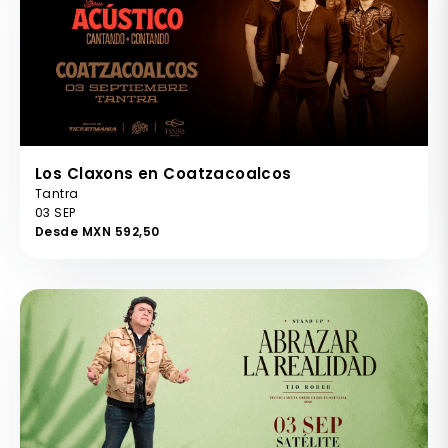
Los Claxons en Coatzacoalcos
Tantra
03 SEP
Desde MXN 592,50