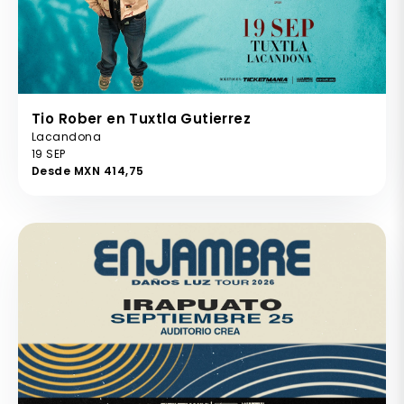
Tio Rober en Tuxtla Gutierrez
Lacandona
19 SEP
Desde MXN 414,75