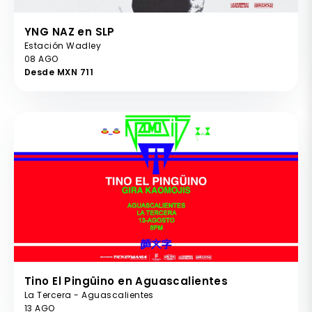
YNG NAZ en SLP
Estación Wadley
08 AGO
Desde MXN 711
Tino El Pingüino en Aguascalientes
La Tercera - Aguascalientes
13 AGO