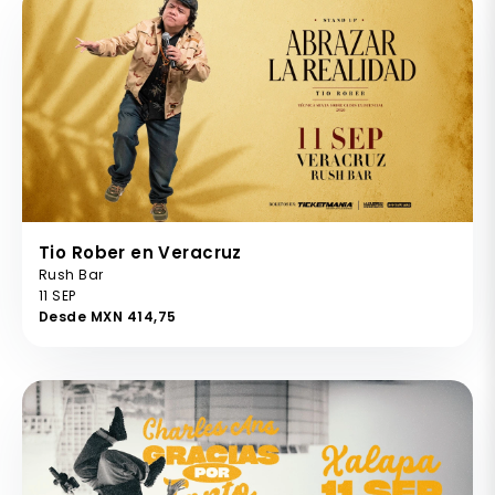
Tio Rober en Veracruz
Rush Bar
11 SEP
Desde MXN 414,75