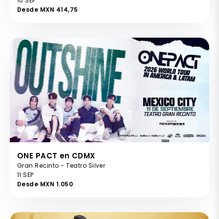
10 SEP
Desde MXN 414,75
ONE PACT en CDMX
Gran Recinto - Teatro Silver
11 SEP
Desde MXN 1.050