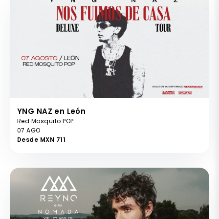
YNG NAZ en León
Red Mosquito POP
07 AGO
Desde MXN 711