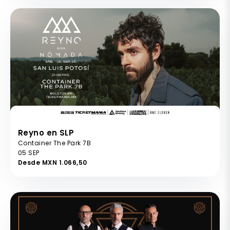
Reyno en SLP
Container The Park 7B
05 SEP
Desde MXN 1.066,50