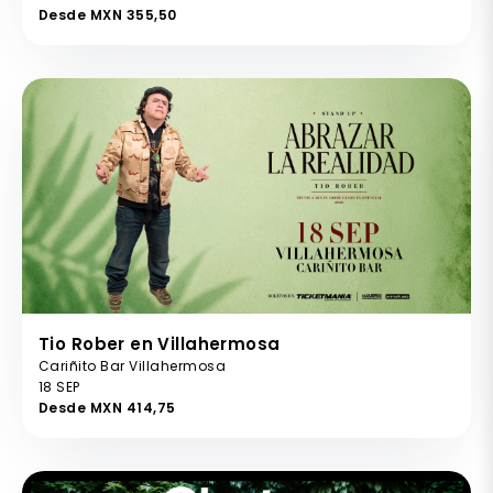
Desde MXN 355,50
Tio Rober en Villahermosa
Cariñito Bar Villahermosa
18 SEP
Desde MXN 414,75