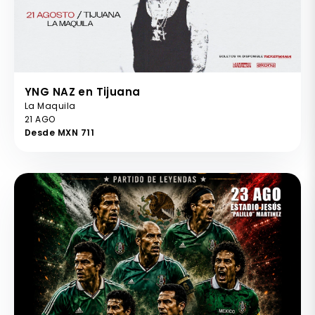
YNG NAZ en Tijuana
La Maquila
21 AGO
Desde MXN 711