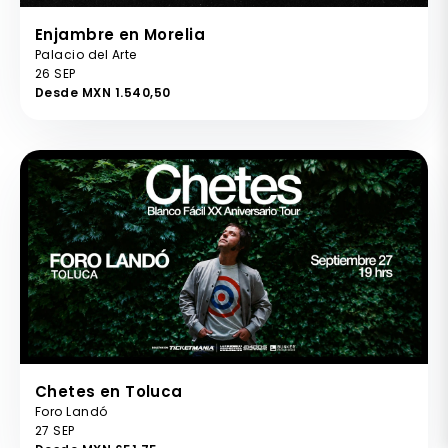
Enjambre en Morelia
Palacio del Arte
26 SEP
Desde MXN 1.540,50
Chetes en Toluca
Foro Landó
27 SEP