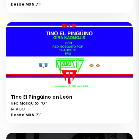
Desde MXN 711
Tino El Pingüino en León
Red Mosquito POP
14 AGO
Desde MXN 711