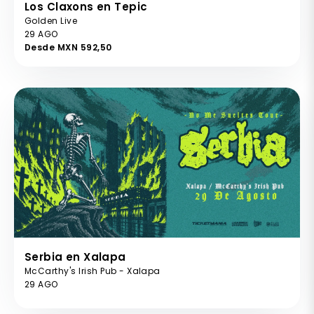
Los Claxons en Tepic
Golden Live
29 AGO
Desde MXN 592,50
Serbia en Xalapa
McCarthy's Irish Pub - Xalapa
29 AGO