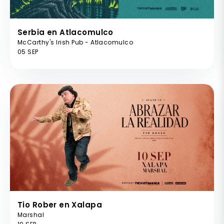
Serbia en Atlacomulco
McCarthy's Irish Pub - Atlacomulco
05 SEP
Tio Rober en Xalapa
Marshal