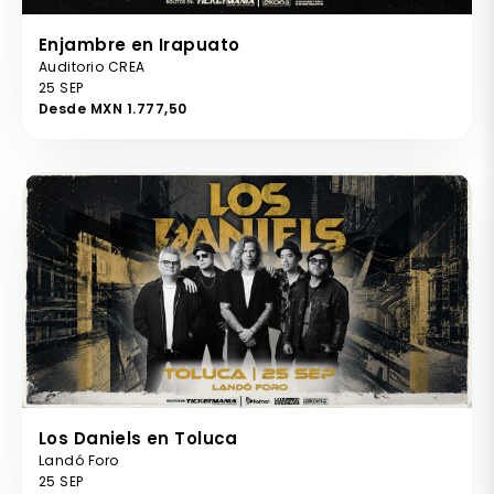
Enjambre en Irapuato
Auditorio CREA
25 SEP
Desde MXN 1.777,50
Los Daniels en Toluca
Landó Foro
25 SEP