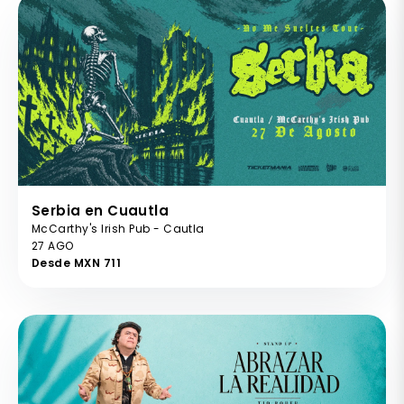
Serbia en Cuautla
McCarthy's Irish Pub - Cautla
27 AGO
Desde MXN 711