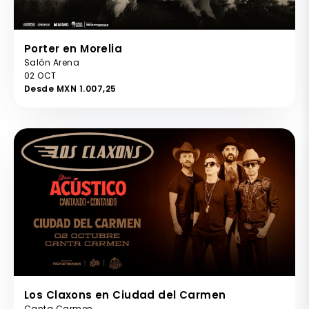
Porter en Morelia
Salón Arena
02 OCT
Desde MXN 1.007,25
Los Claxons en Ciudad del Carmen
Canta Carmen