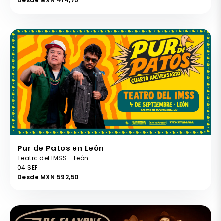
Desde MXN 414,75
Pur de Patos en León
Teatro del IMSS - León
04 SEP
Desde MXN 592,50