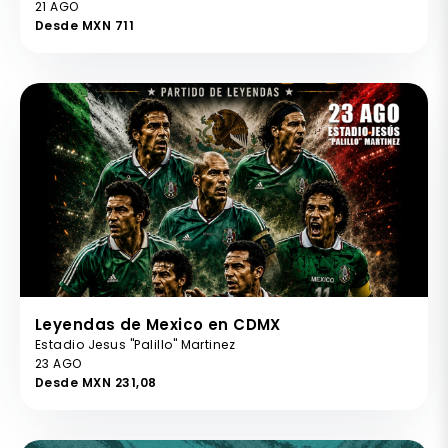
21 AGO
Desde MXN 711
Leyendas de Mexico en CDMX
Estadio Jesus "Palillo" Martinez
23 AGO
Desde MXN 231,08