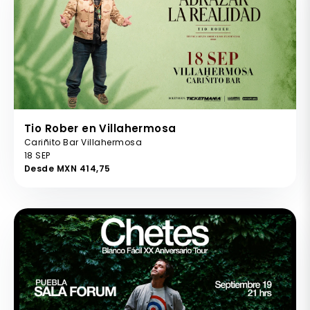
Tio Rober en Villahermosa
Cariñito Bar Villahermosa
18 SEP
Desde MXN 414,75