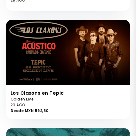
29 AGO
Los Claxons en Tepic
Golden Live
29 AGO
Desde MXN 592,50