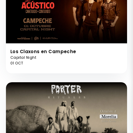
Los Claxons en Campeche
Capital Night
01 OCT