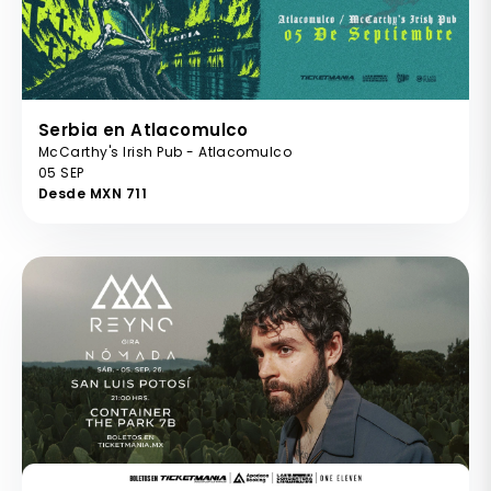
Serbia en Atlacomulco
McCarthy's Irish Pub - Atlacomulco
05 SEP
Desde MXN 711