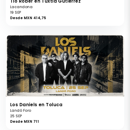
Tio Rober en Tuxtla Gutierrez
Lacandona
19 SEP
Desde MXN 414,75
Los Daniels en Toluca
Landó Foro
25 SEP
Desde MXN 711