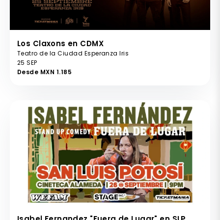
Los Claxons en CDMX
Teatro de la Ciudad Esperanza Iris
25 SEP
Desde MXN 1.185
Isabel Fernandez "Fuera de Lugar" en SLP