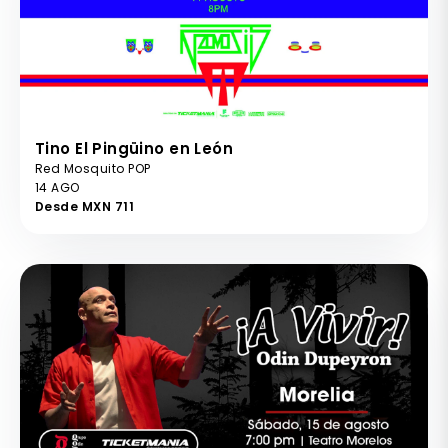
Tino El Pingüino en León
Red Mosquito POP
14 AGO
Desde MXN 711