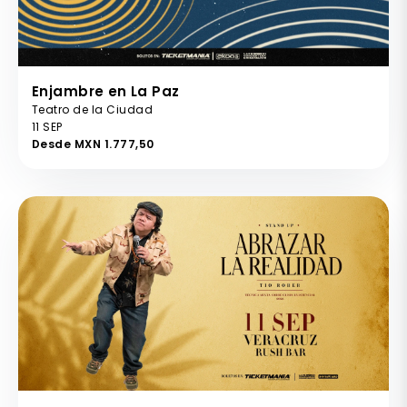
Enjambre en La Paz
Teatro de la Ciudad
11 SEP
Desde MXN 1.777,50