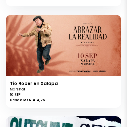
Tio Rober en Xalapa
Marshal
10 SEP
Desde MXN 414,75