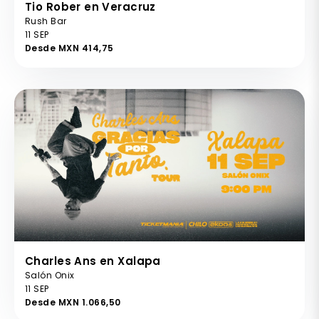
Tio Rober en Veracruz
Rush Bar
11 SEP
Desde MXN 414,75
Charles Ans en Xalapa
Salón Onix
11 SEP
Desde MXN 1.066,50