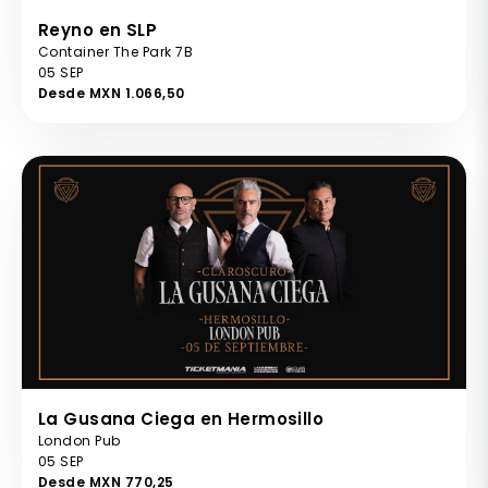
Reyno en SLP
Container The Park 7B
05 SEP
Desde MXN 1.066,50
La Gusana Ciega en Hermosillo
London Pub
05 SEP
Desde MXN 770,25