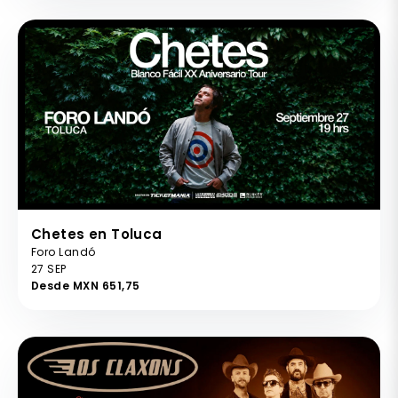
Chetes en Toluca
Foro Landó
27 SEP
Desde MXN 651,75