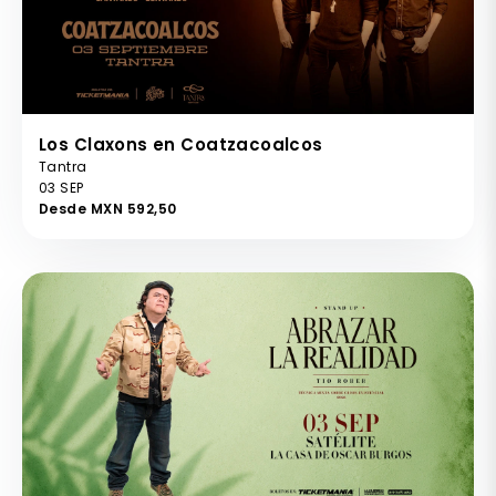
Los Claxons en Coatzacoalcos
Tantra
03 SEP
Desde MXN 592,50