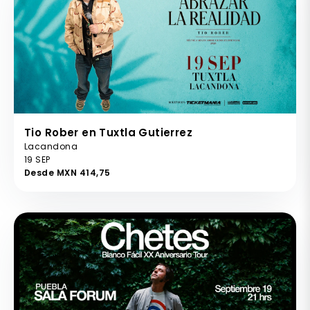
Tio Rober en Tuxtla Gutierrez
Lacandona
19 SEP
Desde MXN 414,75