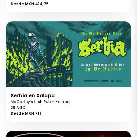
Desde MXN 414,75
Serbia en Xalapa
McCarthy's Irish Pub - Xalapa
29 AGO
Desde MXN 711