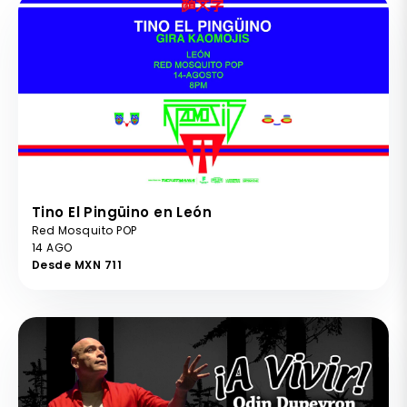
Tino El Pingüino en León
Red Mosquito POP
14 AGO
Desde MXN 711