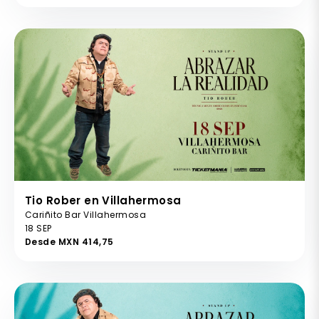
Tio Rober en Villahermosa
Cariñito Bar Villahermosa
18 SEP
Desde MXN 414,75