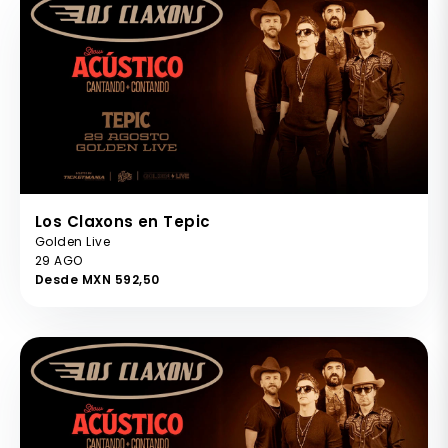
Los Claxons en Tepic
Golden Live
29 AGO
Desde MXN 592,50