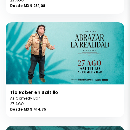
23 AGO
Desde MXN 231,08
Tio Rober en Saltillo
As Comedy Bar
27 AGO
Desde MXN 414,75