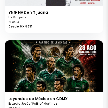
YNG NAZ en Tijuana
La Maquila
21 AGO
Desde MXN 711
Leyendas de México en CDMX
Estadio Jesús "Palillo" Martínez