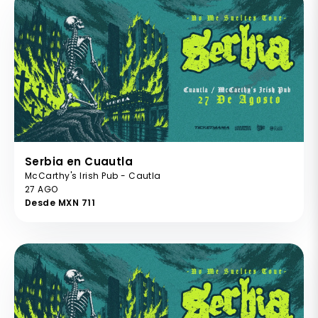
Serbia en Cuautla
McCarthy's Irish Pub - Cautla
27 AGO
Desde MXN 711