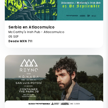
Serbia en Atlacomulco
McCarthy's Irish Pub - Atlacomulco
05 SEP
Desde MXN 711