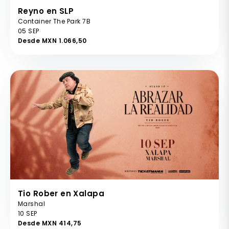
Reyno en SLP
Container The Park 7B
05 SEP
Desde MXN 1.066,50
Tio Rober en Xalapa
Marshal
10 SEP
Desde MXN 414,75