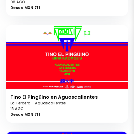
08 AGO
Desde MXN 711
Tino El Pingüino en Aguascalientes
La Tercera - Aguascalientes
13 AGO
Desde MXN 711