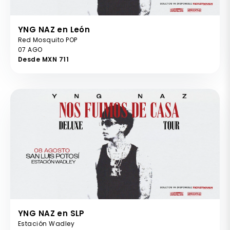
YNG NAZ en León
Red Mosquito POP
07 AGO
Desde MXN 711
YNG NAZ en SLP
Estación Wadley