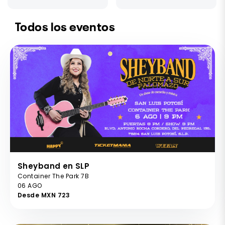
Todos los eventos
Sheyband en SLP
Container The Park 7B
06 AGO
Desde MXN 723