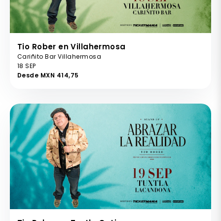
Tio Rober en Villahermosa
Cariñito Bar Villahermosa
18 SEP
Desde MXN 414,75