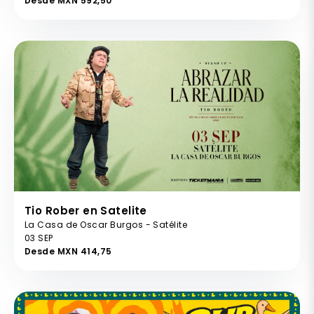
Desde MXN 592,50
Tio Rober en Satelite
La Casa de Oscar Burgos - Satélite
03 SEP
Desde MXN 414,75