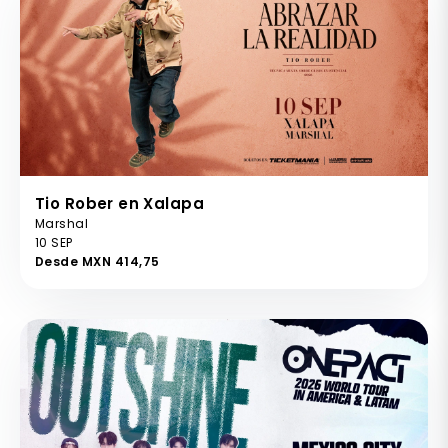
Tio Rober en Xalapa
Marshal
10 SEP
Desde MXN 414,75