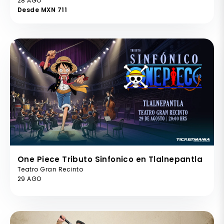
28 AGO
Desde MXN 711
One Piece Tributo Sinfonico en Tlalnepantla
Teatro Gran Recinto
29 AGO