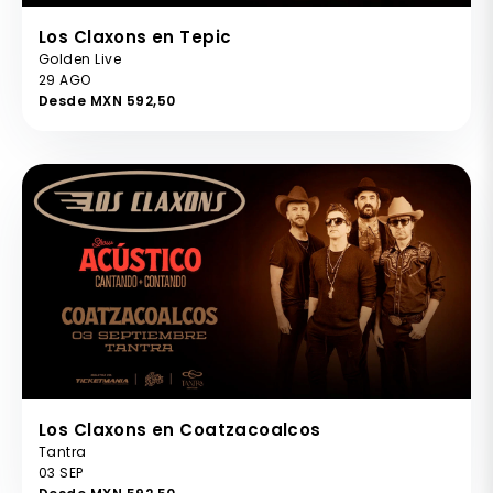
Los Claxons en Tepic
Golden Live
29 AGO
Desde MXN 592,50
Los Claxons en Coatzacoalcos
Tantra
03 SEP