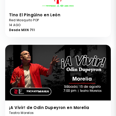
Tino El Pingüino en León
Red Mosquito POP
14 AGO
Desde MXN 711
¡A Vivir! de Odin Dupeyron en Morelia
Teatro Morelos