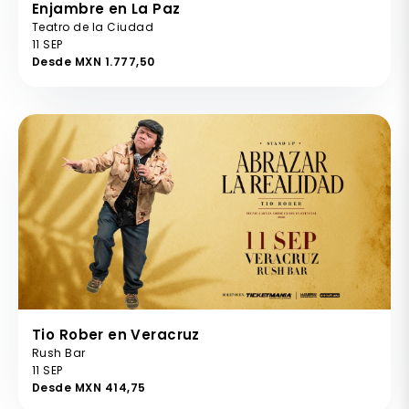
Enjambre en La Paz
Teatro de la Ciudad
11 SEP
Desde MXN 1.777,50
Tio Rober en Veracruz
Rush Bar
11 SEP
Desde MXN 414,75