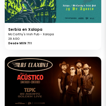
Serbia en Xalapa
McCarthy's Irish Pub - Xalapa
29 AGO
Desde MXN 711