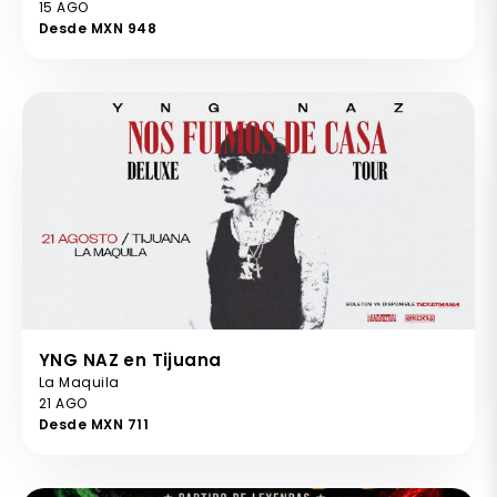
15 AGO
Desde MXN 948
YNG NAZ en Tijuana
La Maquila
21 AGO
Desde MXN 711