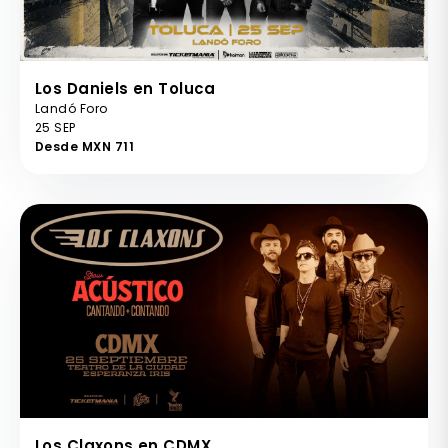
Los Daniels en Toluca
Landó Foro
25 SEP
Desde MXN 711
Los Claxons en CDMX