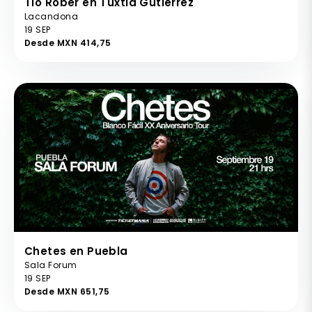
Tio Rober en Tuxtla Gutierrez
Lacandona
19 SEP
Desde MXN 414,75
Chetes en Puebla
Sala Forum
19 SEP
Desde MXN 651,75