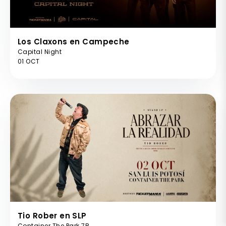
Los Claxons en Campeche
Capital Night
01 OCT
Tio Rober en SLP
Container The Park 7B