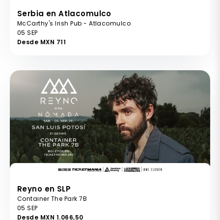
Serbia en Atlacomulco
McCarthy's Irish Pub - Atlacomulco
05 SEP
Desde MXN 711
Reyno en SLP
Container The Park 7B
05 SEP
Desde MXN 1.066,50