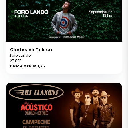
Chetes en Toluca
Foro Landó
27 SEP
Desde MXN 651,75