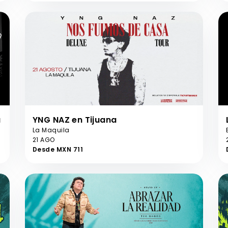
a
YNG NAZ en Tijuana
La Maquila
21 AGO
Desde MXN 711