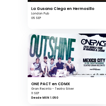
La Gusana Ciega en Hermosillo
London Pub
05 SEP
ONE PACT en CDMX
Gran Recinto - Teatro Silver
11 SEP
Desde MXN 1.050