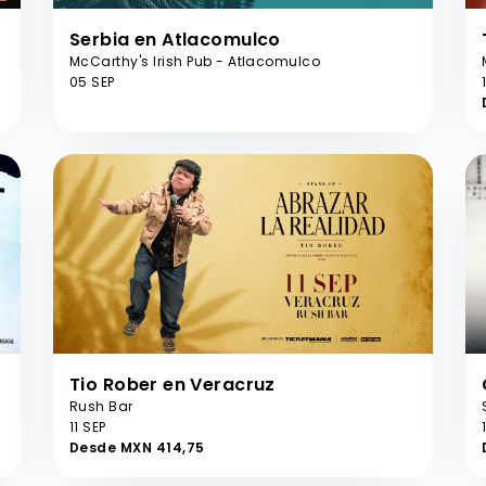
Serbia en Atlacomulco
McCarthy's Irish Pub - Atlacomulco
05 SEP
Tio Rober en Veracruz
Rush Bar
11 SEP
Desde MXN 414,75