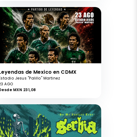
Leyendas de Mexico en CDMX
Estadio Jesus "Palillo" Martinez
23 AGO
Desde MXN 231,08