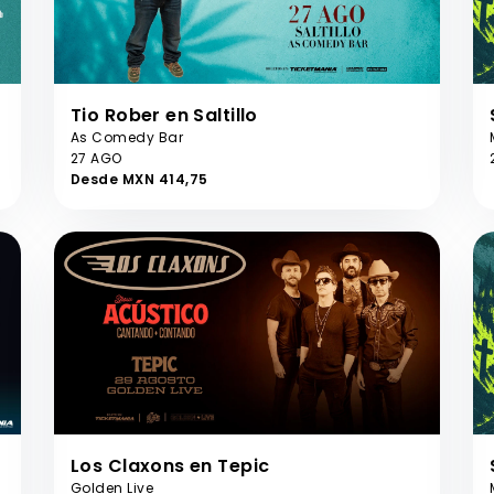
Tio Rober en Saltillo
As Comedy Bar
27 AGO
Desde MXN 414,75
Los Claxons en Tepic
Golden Live