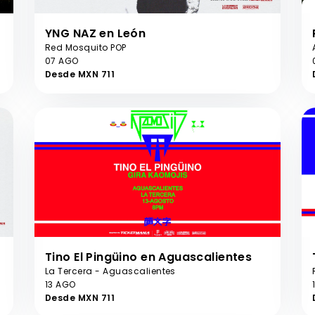
YNG NAZ en León
Red Mosquito POP
07 AGO
Desde MXN 711
Tino El Pingüino en Aguascalientes
La Tercera - Aguascalientes
13 AGO
Desde MXN 711