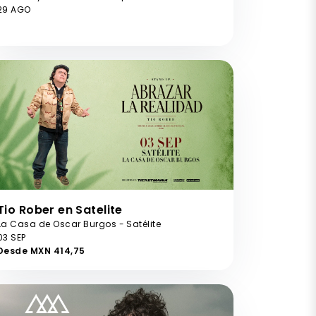
29 AGO
Tio Rober en Satelite
La Casa de Oscar Burgos - Satélite
03 SEP
Desde MXN 414,75