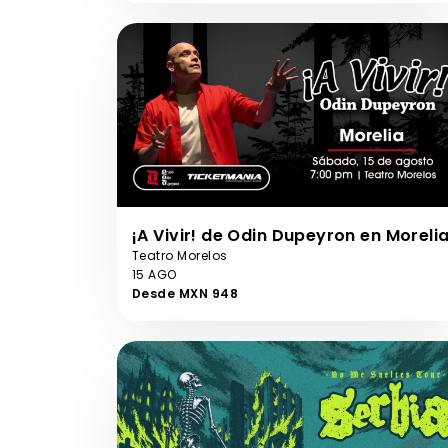
¡A Vivir! de Odin Dupeyron en Moreli
Teatro Morelos
15 AGO
Desde MXN 948