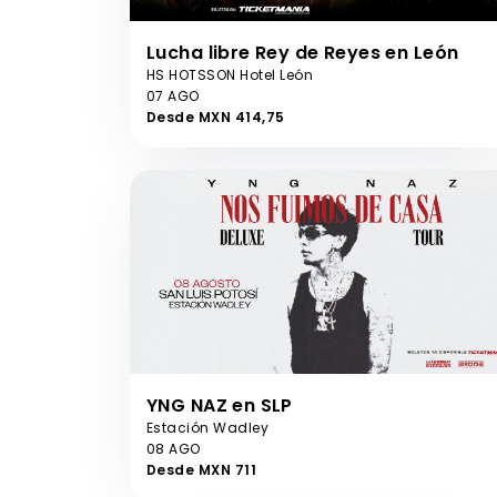
Lucha libre Rey de Reyes en León
HS HOTSSON Hotel León
07 AGO
Desde MXN 414,75
YNG NAZ en SLP
Estación Wadley
08 AGO
Desde MXN 711