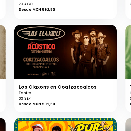
29 AGO
Desde MXN 592,50
Los Claxons en Coatzacoalcos
Tantra
03 SEP
Desde MXN 592,50