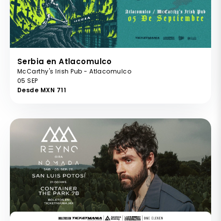
Serbia en Atlacomulco
McCarthy's Irish Pub - Atlacomulco
05 SEP
Desde MXN 711