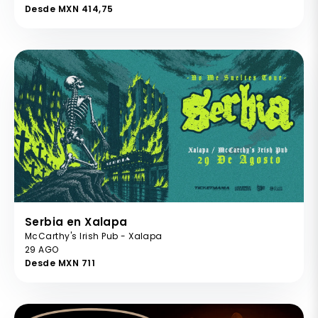
Desde MXN 414,75
Serbia en Xalapa
McCarthy's Irish Pub - Xalapa
29 AGO
Desde MXN 711