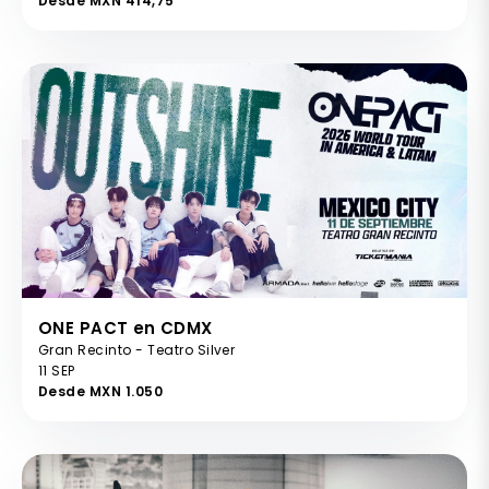
Desde MXN 414,75
ONE PACT en CDMX
Gran Recinto - Teatro Silver
11 SEP
Desde MXN 1.050