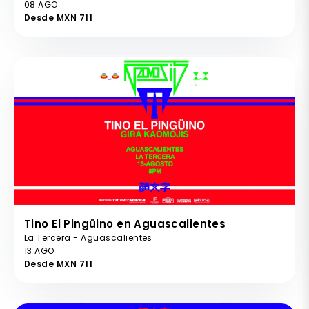
08 AGO
Desde MXN 711
Tino El Pingüino en Aguascalientes
La Tercera - Aguascalientes
13 AGO
Desde MXN 711