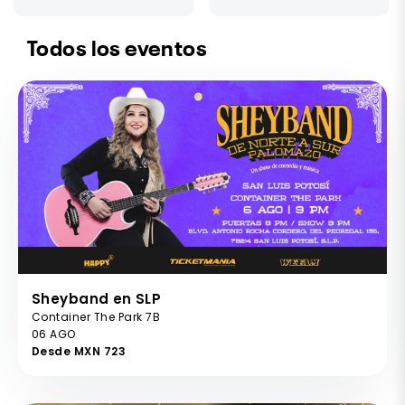
Todos los eventos
Sheyband en SLP
Container The Park 7B
06 AGO
Desde MXN 723