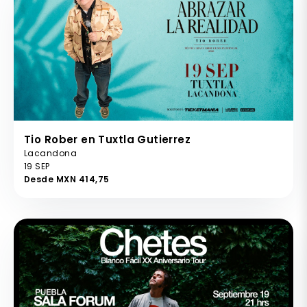
Tio Rober en Tuxtla Gutierrez
Lacandona
19 SEP
Desde MXN 414,75