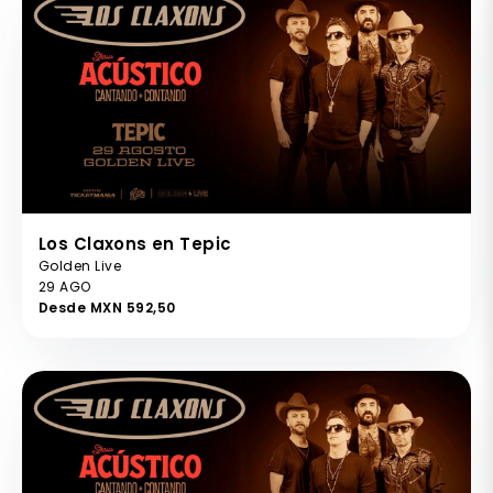
Los Claxons en Tepic
Golden Live
29 AGO
Desde MXN 592,50