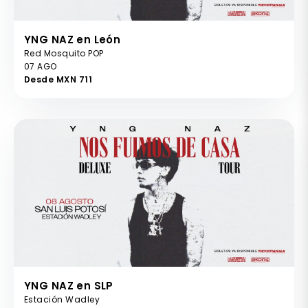
YNG NAZ en León
Red Mosquito POP
07 AGO
Desde MXN 711
YNG NAZ en SLP
Estación Wadley