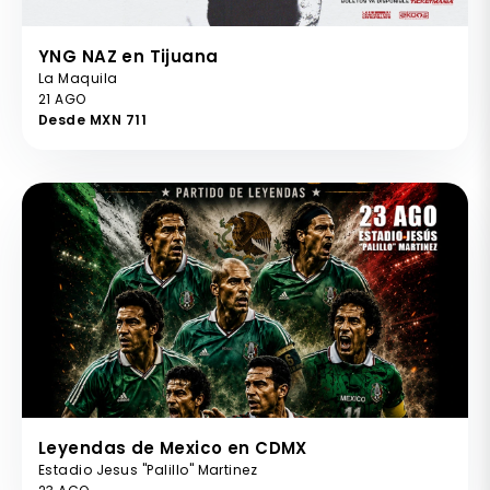
YNG NAZ en Tijuana
La Maquila
21 AGO
Desde MXN 711
Leyendas de Mexico en CDMX
Estadio Jesus "Palillo" Martinez