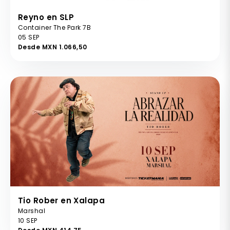
Reyno en SLP
Container The Park 7B
05 SEP
Desde MXN 1.066,50
Tio Rober en Xalapa
Marshal
10 SEP