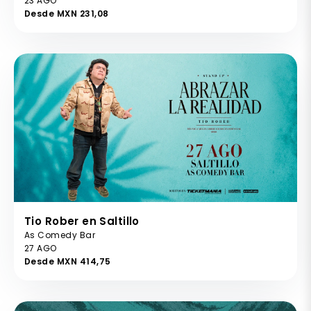
23 AGO
Desde MXN 231,08
Tio Rober en Saltillo
As Comedy Bar
27 AGO
Desde MXN 414,75