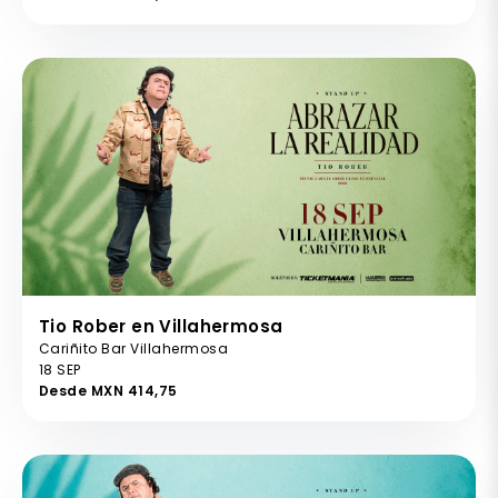
Tio Rober en Villahermosa
Cariñito Bar Villahermosa
18 SEP
Desde MXN 414,75