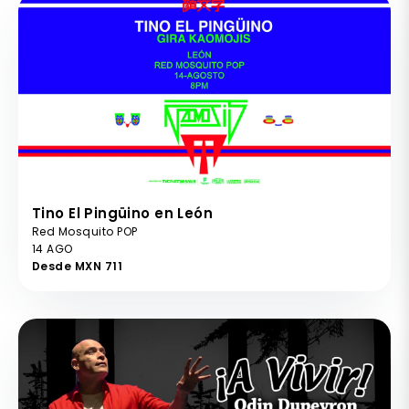
Tino El Pingüino en León
Red Mosquito POP
14 AGO
Desde MXN 711