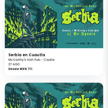
Serbia en Cuautla
McCarthy's Irish Pub - Cautla
27 AGO
Desde MXN 711