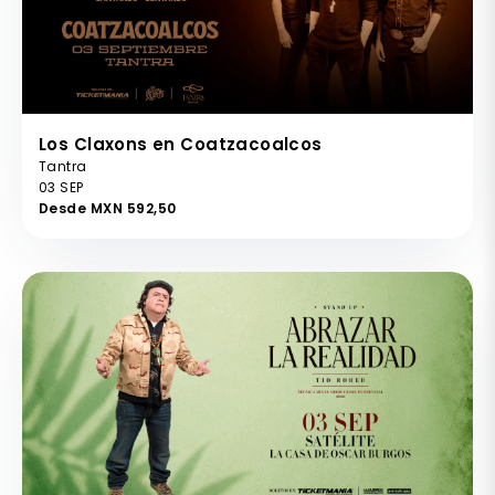
Los Claxons en Coatzacoalcos
Tantra
03 SEP
Desde MXN 592,50