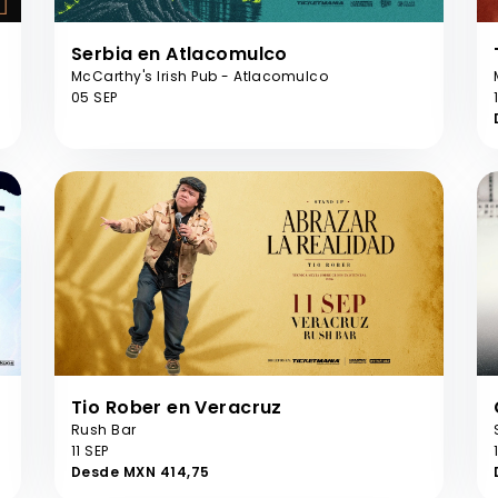
Serbia en Atlacomulco
McCarthy's Irish Pub - Atlacomulco
05 SEP
Tio Rober en Veracruz
Rush Bar
11 SEP
Desde MXN 414,75