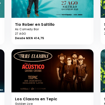
Tio Rober en Saltillo
As Comedy Bar
27 AGO
Desde MXN 414,75
Los Claxons en Tepic
Golden Live