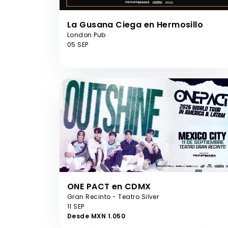
La Gusana Ciega en Hermosillo
London Pub
05 SEP
ONE PACT en CDMX
Gran Recinto - Teatro Silver
11 SEP
Desde MXN 1.050