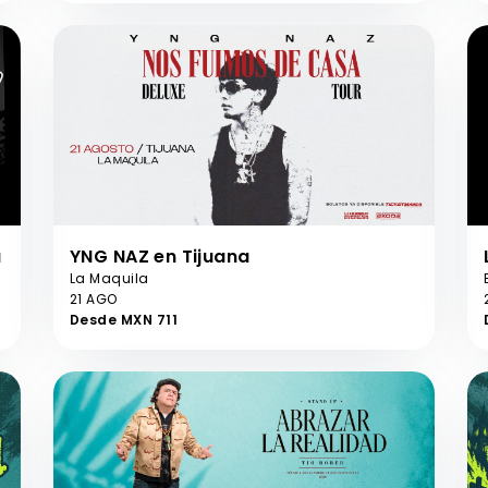
a
YNG NAZ en Tijuana
La Maquila
21 AGO
Desde MXN 711