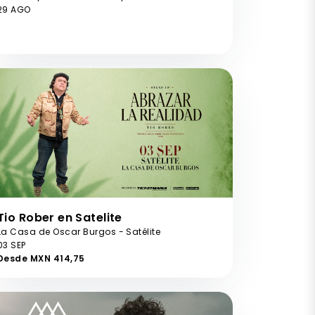
29 AGO
Tio Rober en Satelite
La Casa de Oscar Burgos - Satélite
03 SEP
Desde MXN 414,75