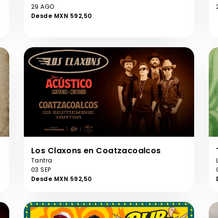
29 AGO
Desde MXN 592,50
Los Claxons en Coatzacoalcos
Tantra
03 SEP
Desde MXN 592,50