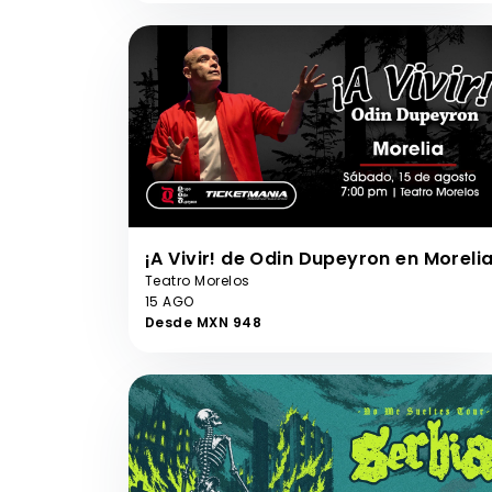
¡A Vivir! de Odin Dupeyron en Moreli
Teatro Morelos
15 AGO
Desde MXN 948