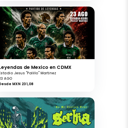
Leyendas de Mexico en CDMX
Estadio Jesus "Palillo" Martinez
23 AGO
Desde MXN 231,08