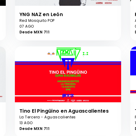
YNG NAZ en León
Red Mosquito POP
07 AGO
Desde MXN 711
Tino El Pingüino en Aguascalientes
La Tercera - Aguascalientes
13 AGO
Desde MXN 711