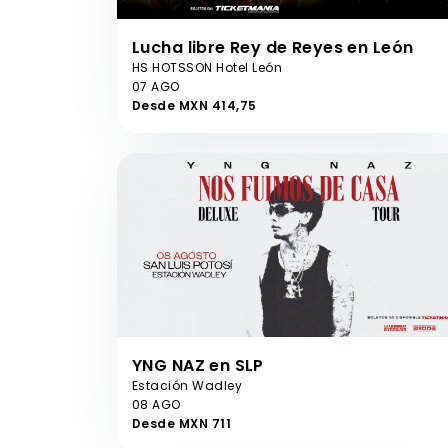
Lucha libre Rey de Reyes en León
HS HOTSSON Hotel León
07 AGO
Desde MXN 414,75
YNG NAZ en SLP
Estación Wadley
08 AGO
Desde MXN 711