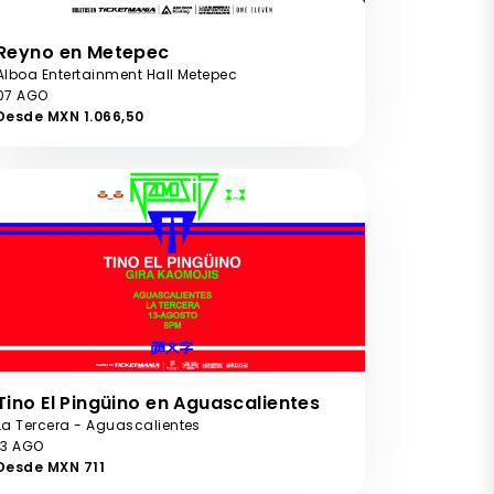
Reyno en Metepec
Alboa Entertainment Hall Metepec
07 AGO
Desde MXN 1.066,50
Tino El Pingüino en Aguascalientes
La Tercera - Aguascalientes
13 AGO
Desde MXN 711