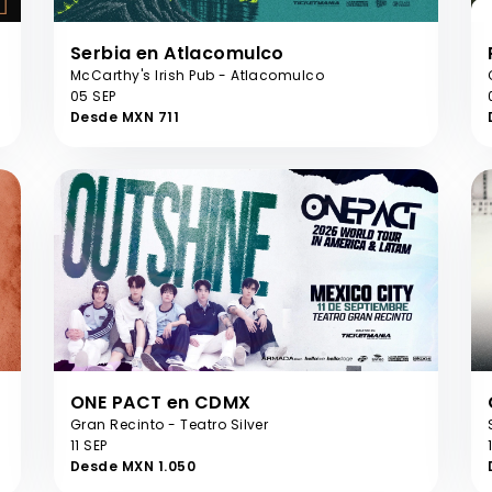
Serbia en Atlacomulco
McCarthy's Irish Pub - Atlacomulco
05 SEP
Desde MXN 711
ONE PACT en CDMX
Gran Recinto - Teatro Silver
11 SEP
Desde MXN 1.050