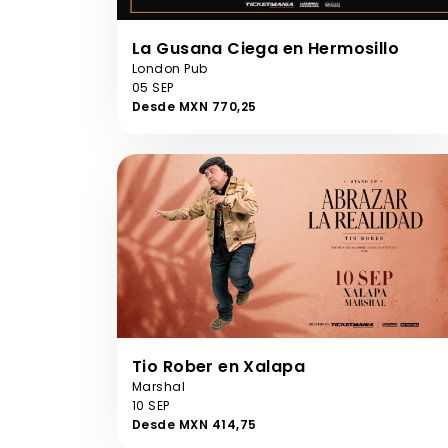
La Gusana Ciega en Hermosillo
London Pub
05 SEP
Desde MXN 770,25
Tio Rober en Xalapa
Marshal
10 SEP
Desde MXN 414,75