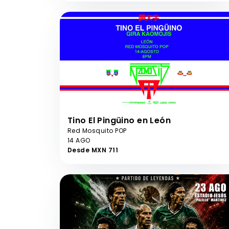
Tino El Pingüino en León
Red Mosquito POP
14 AGO
Desde MXN 711