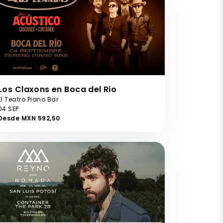
Los Claxons en Boca del Rio
El Teatro Piano Bar
04 SEP
Desde MXN 592,50