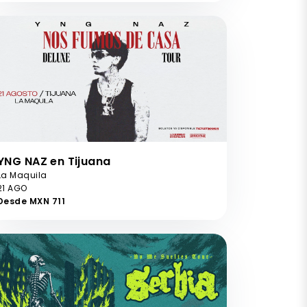
YNG NAZ en Tijuana
La Maquila
21 AGO
Desde MXN 711