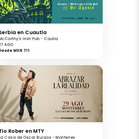
Serbia en Cuautla
McCarthy's Irish Pub - Cautla
27 AGO
Desde MXN 711
Tio Rober en MTY
La Casa de Oscar Burgos - Monterrey