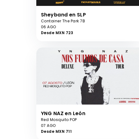
Sheyband en SLP
Container The Park 7B
06 AGO
Desde MXN 723
YNG NAZ en León
Red Mosquito POP
07 AGO
Desde MXN 711