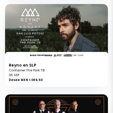
Reyno en SLP
Container The Park 7B
05 SEP
Desde MXN 1.066,50