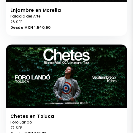
Enjambre en Morelia
Palacio del Arte
26 SEP
Desde MXN 1.540,50
Chetes en Toluca
Foro Landó
27 SEP