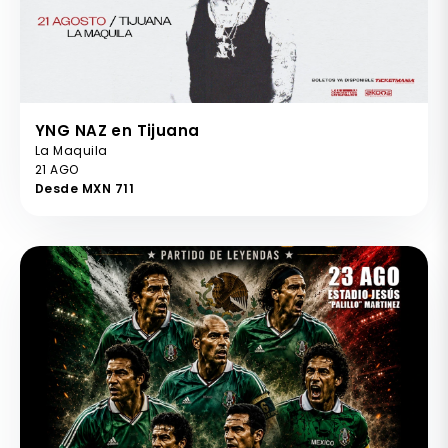
YNG NAZ en Tijuana
La Maquila
21 AGO
Desde MXN 711