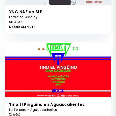
YNG NAZ en SLP
Estación Wadley
08 AGO
Desde MXN 711
Tino El Pingüino en Aguascalientes
La Tercera - Aguascalientes
13 AGO