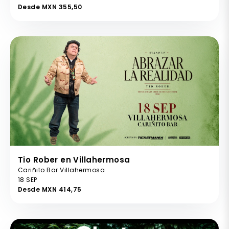
Desde MXN 355,50
Tio Rober en Villahermosa
Cariñito Bar Villahermosa
18 SEP
Desde MXN 414,75