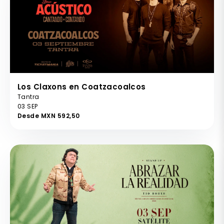
Los Claxons en Coatzacoalcos
Tantra
03 SEP
Desde MXN 592,50