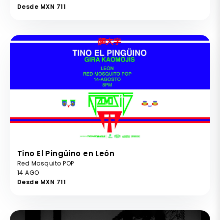
Desde MXN 711
Tino El Pingüino en León
Red Mosquito POP
14 AGO
Desde MXN 711