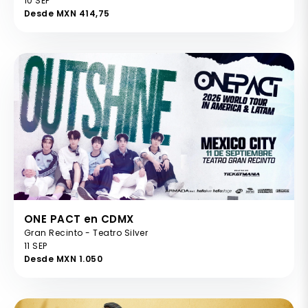
10 SEP
Desde MXN 414,75
ONE PACT en CDMX
Gran Recinto - Teatro Silver
11 SEP
Desde MXN 1.050