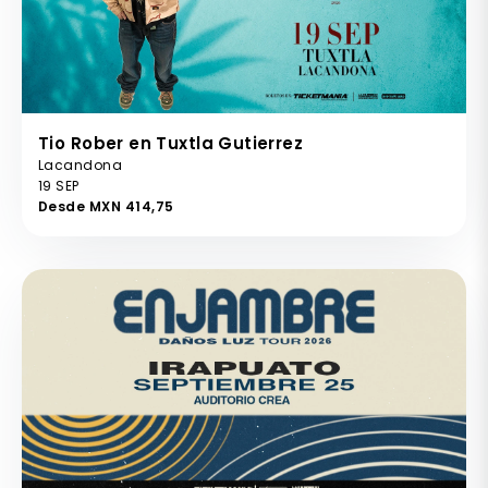
Tio Rober en Tuxtla Gutierrez
Lacandona
19 SEP
Desde MXN 414,75