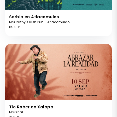
Serbia en Atlacomulco
McCarthy's Irish Pub - Atlacomulco
05 SEP
Tio Rober en Xalapa
Marshal