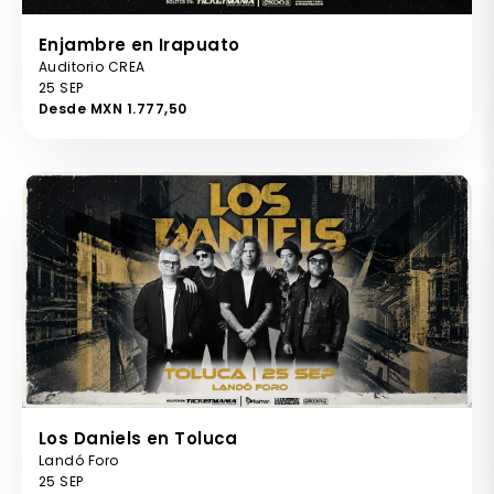
Enjambre en Irapuato
Auditorio CREA
25 SEP
Desde MXN 1.777,50
Los Daniels en Toluca
Landó Foro
25 SEP