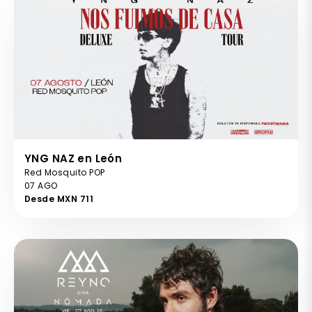
YNG NAZ en León
Red Mosquito POP
07 AGO
Desde MXN 711