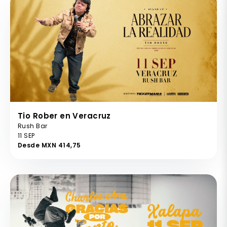
Tio Rober en Veracruz
Rush Bar
11 SEP
Desde MXN 414,75