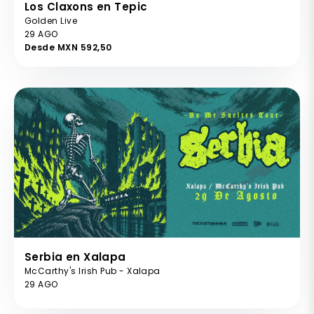
Los Claxons en Tepic
Golden Live
29 AGO
Desde MXN 592,50
Serbia en Xalapa
McCarthy's Irish Pub - Xalapa
29 AGO