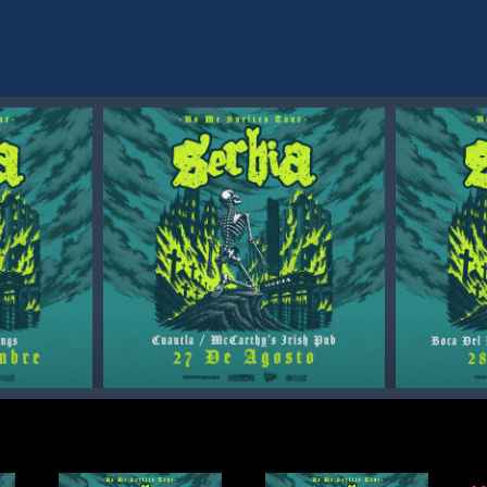
.json' not found
found