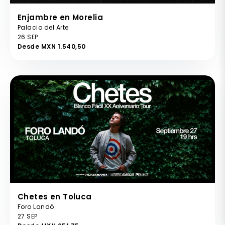
Enjambre en Morelia
Palacio del Arte
26 SEP
Desde MXN 1.540,50
Chetes en Toluca
Foro Landó
27 SEP