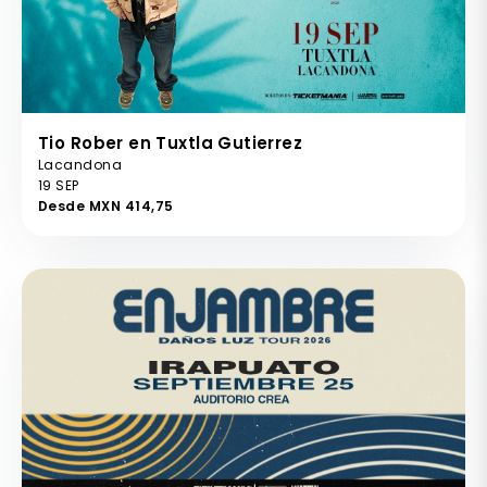
Tio Rober en Tuxtla Gutierrez
Lacandona
19 SEP
Desde MXN 414,75