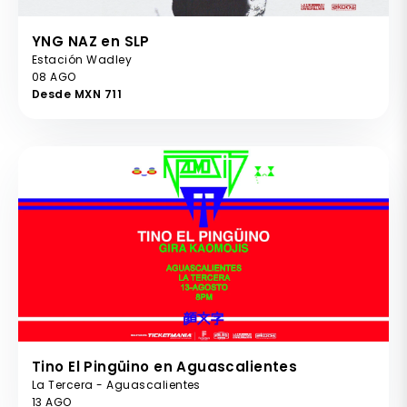
YNG NAZ en SLP
Estación Wadley
08 AGO
Desde MXN 711
Tino El Pingüino en Aguascalientes
La Tercera - Aguascalientes
13 AGO