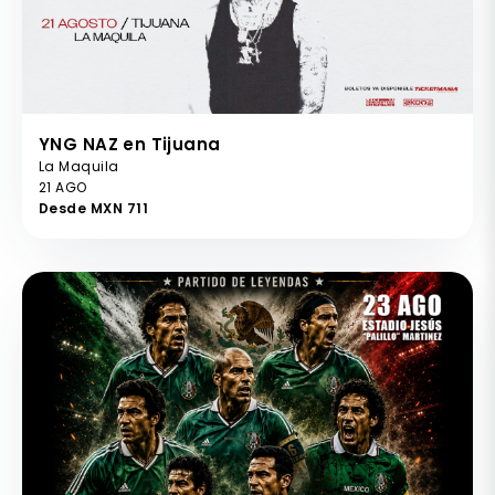
YNG NAZ en Tijuana
La Maquila
21 AGO
Desde MXN 711