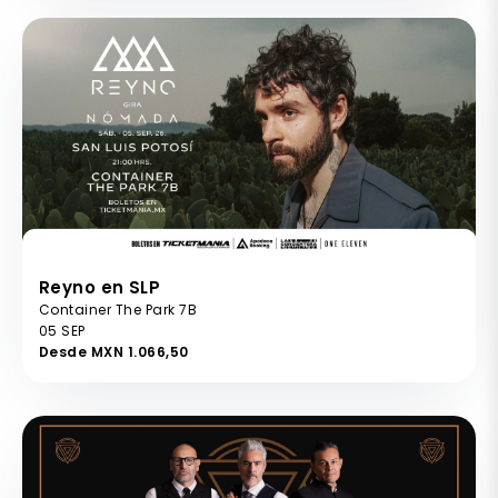
Reyno en SLP
Container The Park 7B
05 SEP
Desde MXN 1.066,50