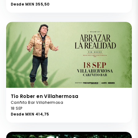
Desde MXN 355,50
Tio Rober en Villahermosa
Cariñito Bar Villahermosa
18 SEP
Desde MXN 414,75