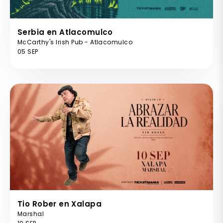
Serbia en Atlacomulco
McCarthy's Irish Pub - Atlacomulco
05 SEP
Tio Rober en Xalapa
Marshal