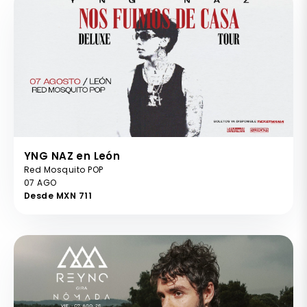
YNG NAZ en León
Red Mosquito POP
07 AGO
Desde MXN 711