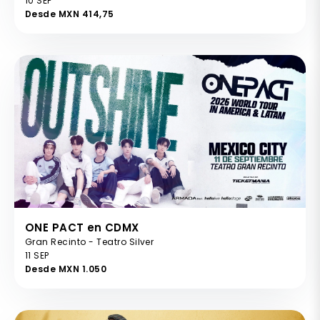
10 SEP
Desde MXN 414,75
ONE PACT en CDMX
Gran Recinto - Teatro Silver
11 SEP
Desde MXN 1.050