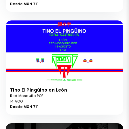
Desde MXN 711
Tino El Pingüino en León
Red Mosquito POP
14 AGO
Desde MXN 711