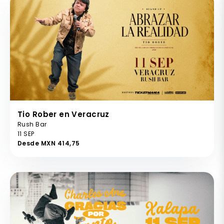
Tio Rober en Veracruz
Rush Bar
11 SEP
Desde MXN 414,75