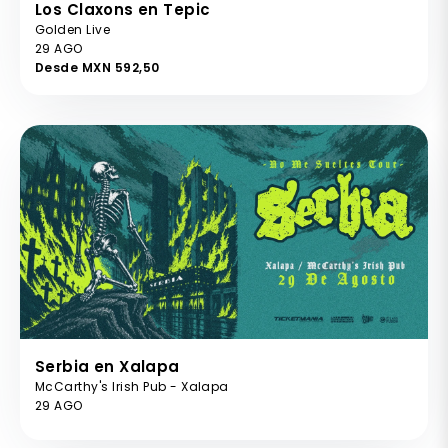
Los Claxons en Tepic
Golden Live
29 AGO
Desde MXN 592,50
Serbia en Xalapa
McCarthy's Irish Pub - Xalapa
29 AGO