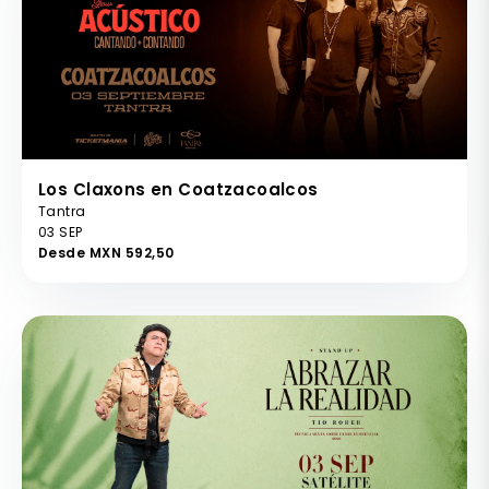
Los Claxons en Coatzacoalcos
Tantra
03 SEP
Desde MXN 592,50