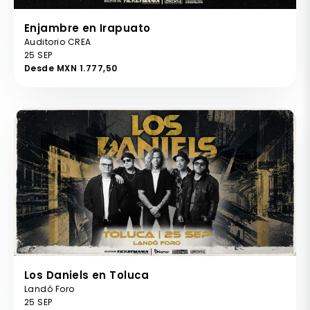
Enjambre en Irapuato
Auditorio CREA
25 SEP
Desde MXN 1.777,50
Los Daniels en Toluca
Landó Foro
25 SEP