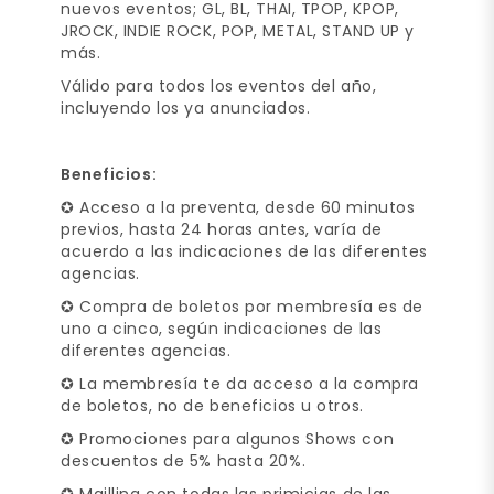
nuevos eventos; GL, BL, THAI, TPOP, KPOP,
JROCK, INDIE ROCK, POP, METAL, STAND UP y
más.
Válido para todos los eventos del año,
incluyendo los ya anunciados.
Beneficios:
✪ Acceso a la preventa, desde 60 minutos
previos, hasta 24 horas antes, varía de
acuerdo a las indicaciones de las diferentes
agencias.
✪ Compra de boletos por membresía es de
uno a cinco, según indicaciones de las
diferentes agencias.
✪ La membresía te da acceso a la compra
de boletos, no de beneficios u otros.
✪ Promociones para algunos Shows con
descuentos de 5% hasta 20%.
✪ Mailling con todas las primicias de las