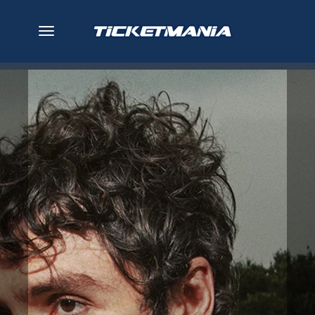
desplegar navegación