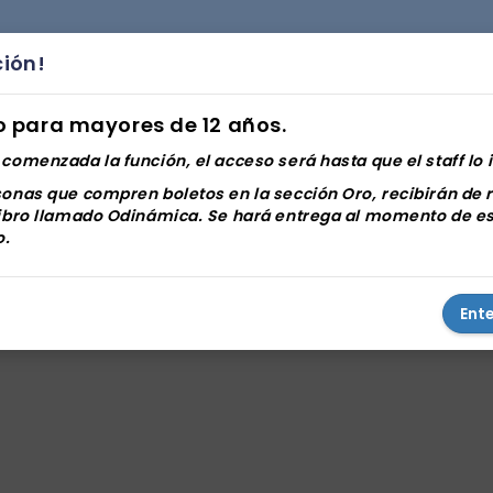
ción!
o para mayores de 12 años.
comenzada la función, el acceso será hasta que el staff lo 
sonas que compren boletos en la sección Oro, recibirán de 
libro llamado Odinámica. Se hará entrega al momento de e
o.
Ent