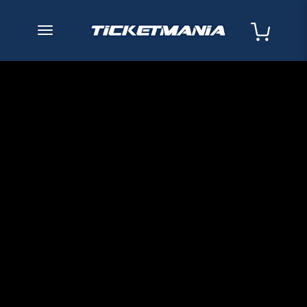
desplegar navegación