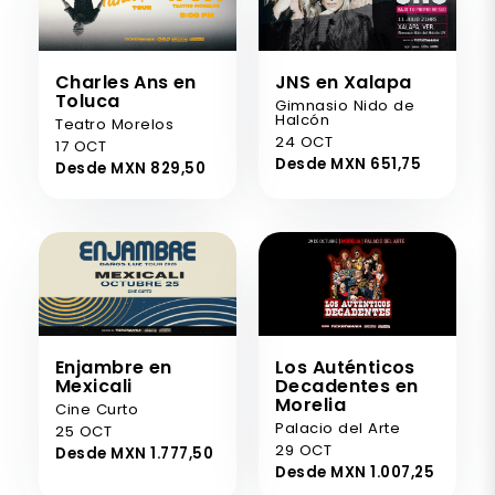
Charles Ans en
JNS en Xalapa
Toluca
Gimnasio Nido de
Halcón
Teatro Morelos
24 OCT
17 OCT
Desde MXN 651,75
Desde MXN 829,50
Enjambre en
Los Auténticos
Mexicali
Decadentes en
Morelia
Cine Curto
Palacio del Arte
25 OCT
29 OCT
Desde MXN 1.777,50
Desde MXN 1.007,25