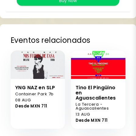
Buy Now
Eventos relacionados
YNG NAZ en SLP
Tino El Pingüino
en
Container Park 7b
Aguascalientes
08 AUG
La Tercera -
Desde MXN 711
Aguascalientes
13 AUG
Desde MXN 711