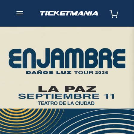
desplegar navegación