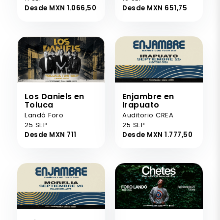
Desde MXN 1.066,50
Desde MXN 651,75
Los Daniels en
Enjambre en
Toluca
Irapuato
Landó Foro
Auditorio CREA
25 SEP
25 SEP
Desde MXN 711
Desde MXN 1.777,50