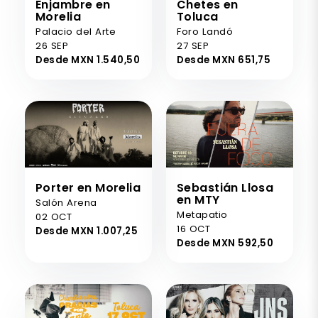
Enjambre en
Chetes en
Morelia
Toluca
Palacio del Arte
Foro Landó
26 SEP
27 SEP
Desde MXN 1.540,50
Desde MXN 651,75
Porter en Morelia
Sebastián Llosa
en MTY
Salón Arena
Metapatio
02 OCT
16 OCT
Desde MXN 1.007,25
Desde MXN 592,50