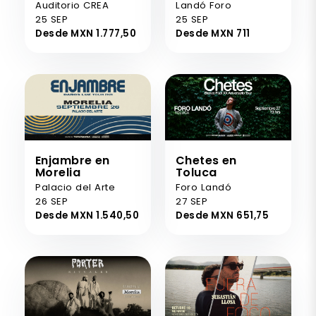
Auditorio CREA
Landó Foro
25 SEP
25 SEP
Desde MXN 1.777,50
Desde MXN 711
Enjambre en
Chetes en
Morelia
Toluca
Palacio del Arte
Foro Landó
26 SEP
27 SEP
Desde MXN 1.540,50
Desde MXN 651,75