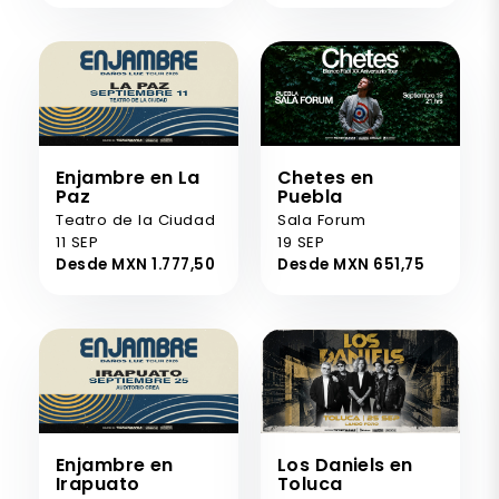
Enjambre en La
Chetes en
Paz
Puebla
Teatro de la Ciudad
Sala Forum
11 SEP
19 SEP
Desde MXN 1.777,50
Desde MXN 651,75
Enjambre en
Los Daniels en
Irapuato
Toluca