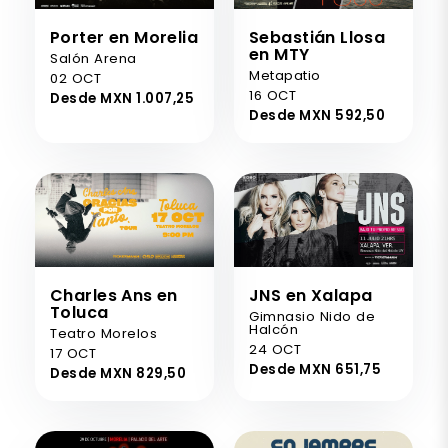
Porter en Morelia
Sebastián Llosa
en MTY
Salón Arena
Metapatio
02 OCT
16 OCT
Desde MXN 1.007,25
Desde MXN 592,50
Charles Ans en
JNS en Xalapa
Toluca
Gimnasio Nido de
Halcón
Teatro Morelos
24 OCT
17 OCT
Desde MXN 651,75
Desde MXN 829,50