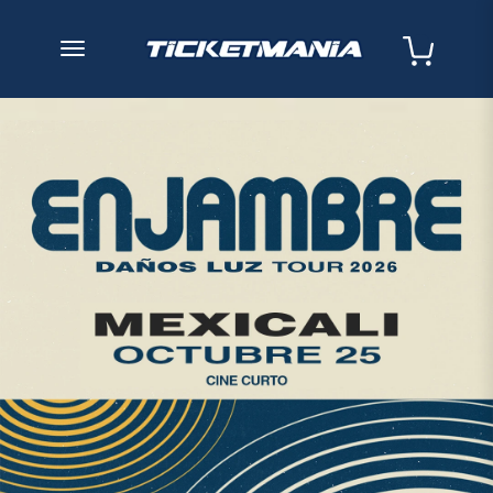
desplegar navegación