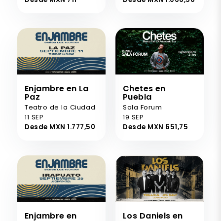
Enjambre en La
Chetes en
Paz
Puebla
Teatro de la Ciudad
Sala Forum
11 SEP
19 SEP
Desde MXN 1.777,50
Desde MXN 651,75
Enjambre en
Los Daniels en