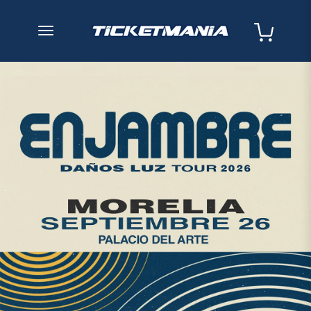
desplegar navegación