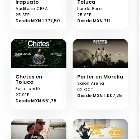
Irapuato
Toluca
Auditorio CREA
Landó Foro
25 SEP
25 SEP
Desde MXN 1.777,50
Desde MXN 711
Chetes en
Porter en Morelia
Toluca
Salón Arena
Foro Landó
02 OCT
27 SEP
Desde MXN 1.007,25
Desde MXN 651,75