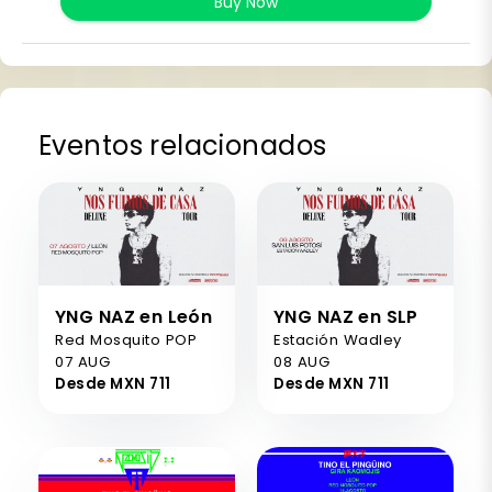
Buy Now
Eventos relacionados
YNG NAZ en León
YNG NAZ en SLP
Red Mosquito POP
Estación Wadley
07 AUG
08 AUG
Desde MXN 711
Desde MXN 711