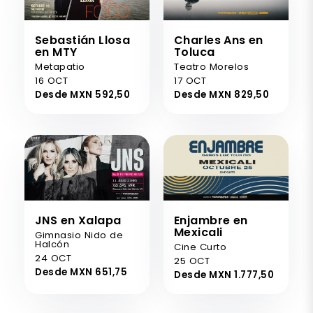
Sebastián Llosa
Charles Ans en
en MTY
Toluca
Metapatio
Teatro Morelos
16 OCT
17 OCT
Desde MXN 592,50
Desde MXN 829,50
JNS en Xalapa
Enjambre en
Mexicali
Gimnasio Nido de
Halcón
Cine Curto
24 OCT
25 OCT
Desde MXN 651,75
Desde MXN 1.777,50