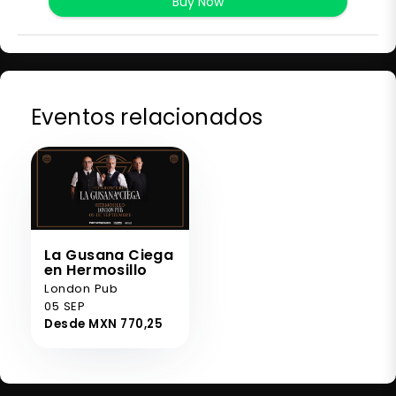
Buy Now
Eventos relacionados
La Gusana Ciega
en Hermosillo
London Pub
05 SEP
Desde MXN 770,25