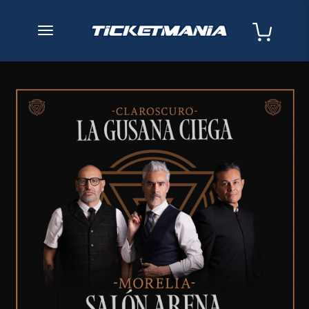
desplegar navegación