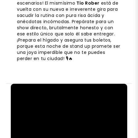
escenarios! El mismísimo
Tío Rober
está de
vuelta con su nueva e irreverente gira para
sacudir la rutina con pura risa ácida y
anécdotas incómodas. Prepárate para un
show directo, brutalmente honesto y con
ese estilo único que solo él sabe entregar.
¡Prepara el hígado y asegura tus boletos,
porque esta noche de stand up promete ser
una joya imperdible que no te puedes
perder en tu ciudad! 🎙️🔥