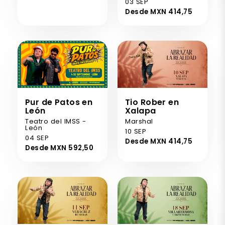
03 SEP
Desde MXN 414,75
Pur de Patos en
Tio Rober en
León
Xalapa
Teatro del IMSS -
Marshal
León
10 SEP
04 SEP
Desde MXN 414,75
Desde MXN 592,50