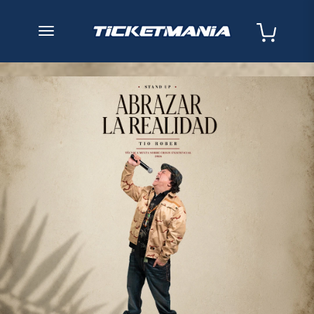
desplegar navegación