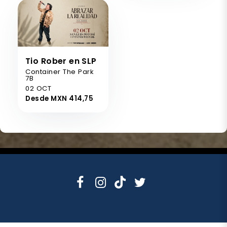
Tio Rober en SLP
Container The Park
7B
02 OCT
Desde MXN 414,75