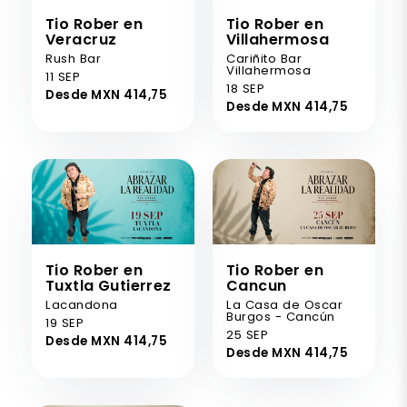
Tio Rober en
Tio Rober en
Veracruz
Villahermosa
Rush Bar
Cariñito Bar
Villahermosa
11 SEP
18 SEP
Desde MXN 414,75
Desde MXN 414,75
Tio Rober en
Tio Rober en
Tuxtla Gutierrez
Cancun
Lacandona
La Casa de Oscar
Burgos - Cancún
19 SEP
25 SEP
Desde MXN 414,75
Desde MXN 414,75