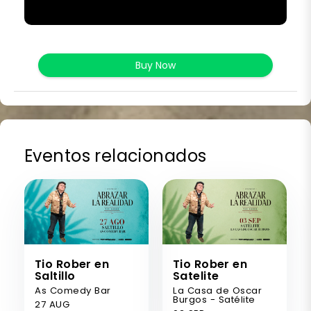
Buy Now
Eventos relacionados
Tio Rober en
Tio Rober en
Saltillo
Satelite
As Comedy Bar
La Casa de Oscar
Burgos - Satélite
27 AUG