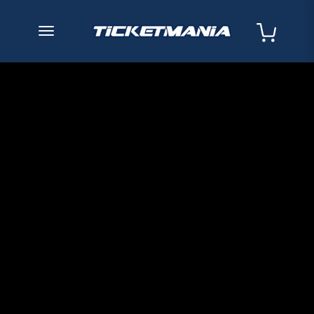
desplegar navegación