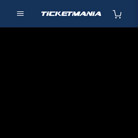
desplegar navegación