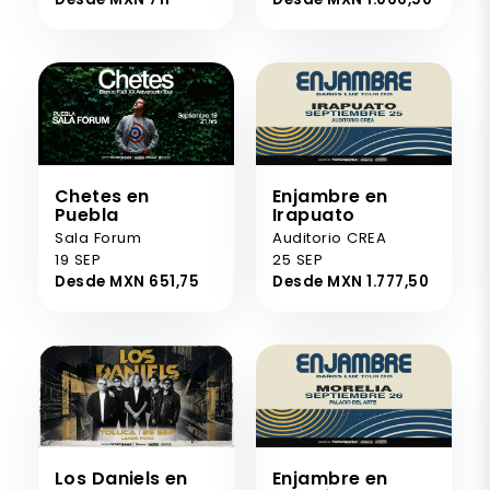
Chetes en
Enjambre en
Puebla
Irapuato
Sala Forum
Auditorio CREA
19 SEP
25 SEP
Desde MXN 651,75
Desde MXN 1.777,50
Los Daniels en
Enjambre en