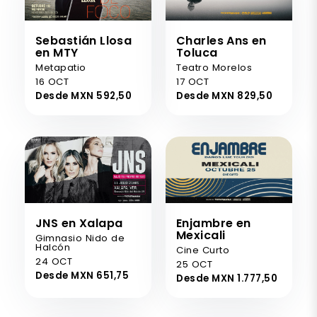
Sebastián Llosa
Charles Ans en
en MTY
Toluca
Metapatio
Teatro Morelos
16 OCT
17 OCT
Desde MXN 592,50
Desde MXN 829,50
JNS en Xalapa
Enjambre en
Mexicali
Gimnasio Nido de
Halcón
Cine Curto
24 OCT
25 OCT
Desde MXN 651,75
Desde MXN 1.777,50