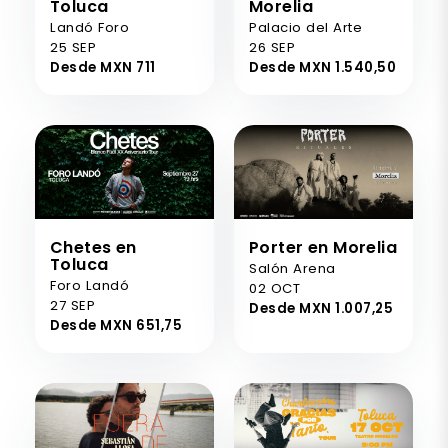
Toluca
Morelia
Landó Foro
Palacio del Arte
25 SEP
26 SEP
Desde MXN 711
Desde MXN 1.540,50
Chetes en
Porter en Morelia
Toluca
Salón Arena
Foro Landó
02 OCT
27 SEP
Desde MXN 1.007,25
Desde MXN 651,75