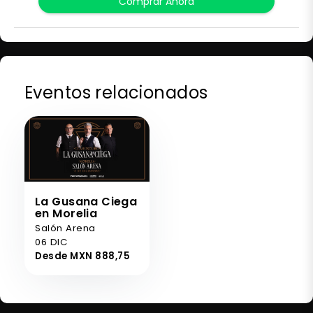
Comprar Ahora
Eventos relacionados
La Gusana Ciega
en Morelia
Salón Arena
06 DIC
Desde MXN 888,75