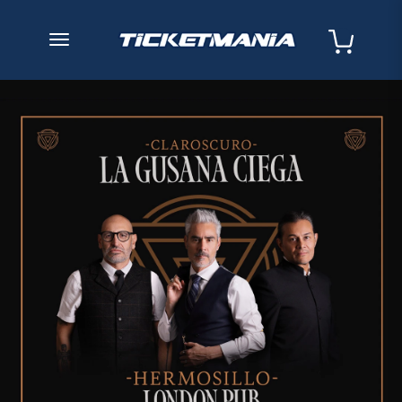
desplegar navegación