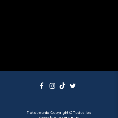
Ticketmania Copyright
Todos los
derechos reservados