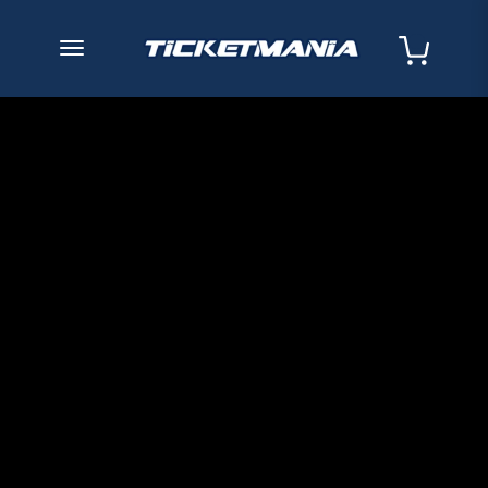
desplegar navegación