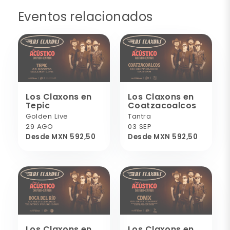
Eventos relacionados
Los Claxons en
Los Claxons en
Tepic
Coatzacoalcos
Golden Live
Tantra
29 AGO
03 SEP
Desde MXN 592,50
Desde MXN 592,50
Los Claxons en
Los Claxons en