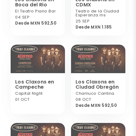
Boca del Rio
CDMX
El Teatro Piano Bar
Teatro de la Ciudad
Esperanza Iris
04 SEP
25 SEP
Desde MXN 592,50
Desde MXN 1.185
Los Claxons en
Los Claxons en
Campeche
Ciudad Obregón
Capital Night
Chamuco Cantina
01 OCT
08 OCT
Desde MXN 592,50