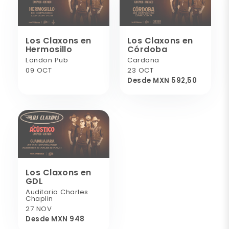
Los Claxons en
Los Claxons en
Hermosillo
Córdoba
London Pub
Cardona
09 OCT
23 OCT
Desde MXN 592,50
Los Claxons en
GDL
Auditorio Charles
Chaplin
27 NOV
Desde MXN 948