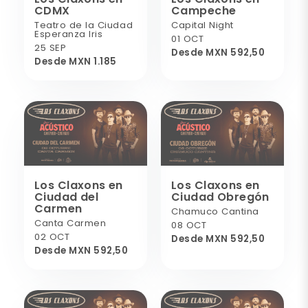
CDMX
Campeche
Teatro de la Ciudad
Capital Night
Esperanza Iris
01 OCT
25 SEP
Desde MXN 592,50
Desde MXN 1.185
Los Claxons en
Los Claxons en
Ciudad del
Ciudad Obregón
Carmen
Chamuco Cantina
Canta Carmen
08 OCT
02 OCT
Desde MXN 592,50
Desde MXN 592,50