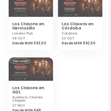
Los Claxons en
Los Claxons en
Hermosillo
Córdoba
London Pub
Cardona
09 OCT
23 OCT
Desde MXN 592,50
Desde MXN 592,50
Los Claxons en
GDL
Auditorio Charles
Chaplin
27 NOV
Desde MXN 948