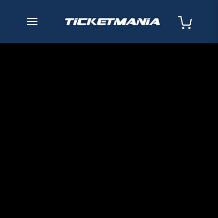
desplegar navegación