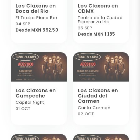
Los Claxons en
Los Claxons en
Boca del Rio
CDMX
El Teatro Piano Bar
Teatro de la Ciudad
Esperanza Iris
04 SEP
25 SEP
Desde MXN 592,50
Desde MXN 1.185
Los Claxons en
Los Claxons en
Campeche
Ciudad del
Carmen
Capital Night
Canta Carmen
01 OCT
02 OCT