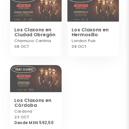
Los Claxons en
Los Claxons en
Ciudad Obregón
Hermosillo
Chamuco Cantina
London Pub
08 OCT
09 OCT
Los Claxons en
Córdoba
Cardona
23 OCT
Desde MXN 592,50