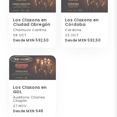
Los Claxons en
Los Claxons en
Ciudad Obregón
Córdoba
Chamuco Cantina
Cardona
08 OCT
23 OCT
Desde MXN 592,50
Desde MXN 592,50
Los Claxons en
GDL
Auditorio Charles
Chaplin
27 NOV
Desde MXN 948