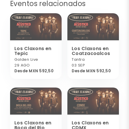
Eventos relacionados
Los Claxons en
Los Claxons en
Tepic
Coatzacoalcos
Golden Live
Tantra
29 AGO
03 SEP
Desde MXN 592,50
Desde MXN 592,50
Los Claxons en
Los Claxons en
Boca del Rio
CDMX