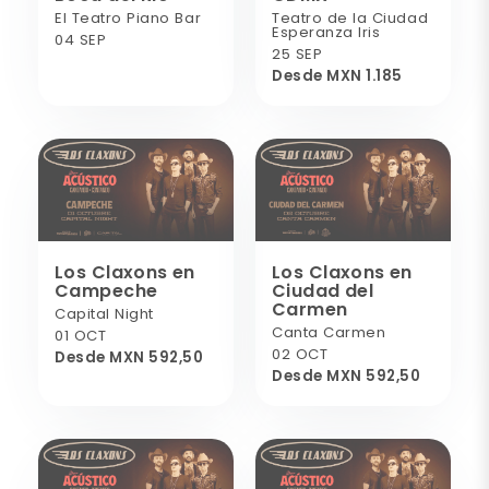
El Teatro Piano Bar
Teatro de la Ciudad
Esperanza Iris
04 SEP
25 SEP
Desde MXN 1.185
Los Claxons en
Los Claxons en
Campeche
Ciudad del
Carmen
Capital Night
Canta Carmen
01 OCT
02 OCT
Desde MXN 592,50
Desde MXN 592,50