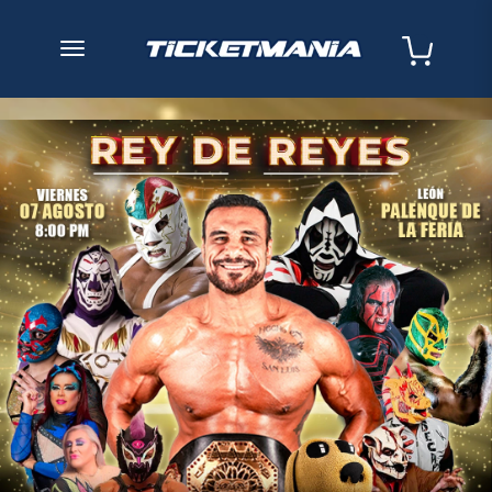
desplegar navegación