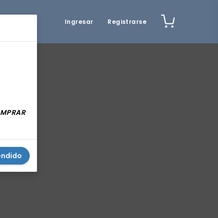
Ingresar
Registrarse
COMPRAR
endido