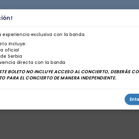
ción!
a experiencia exclusiva con la banda.
eto incluye:
a oficial
 de Serbia
vencia directa con la banda
STE BOLETO NO INCLUYE ACCESO AL CONCIERTO, DEBERÁS 
TO PARA EL CONCIERTO DE MANERA INDEPENDIENTE.
Ent