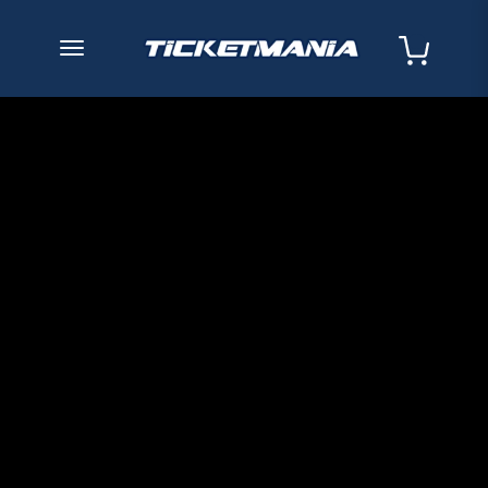
desplegar navegación