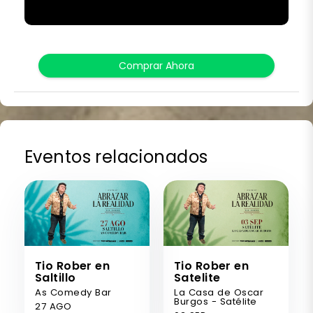
Comprar Ahora
Eventos relacionados
Tio Rober en
Tio Rober en
Saltillo
Satelite
As Comedy Bar
La Casa de Oscar
Burgos - Satélite
27 AGO