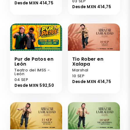
03 SEP
Desde MXN 414,75
Desde MXN 414,75
Pur de Patos en
Tio Rober en
León
Xalapa
Teatro del IMSS -
Marshal
León
10 SEP
04 SEP
Desde MXN 414,75
Desde MXN 592,50