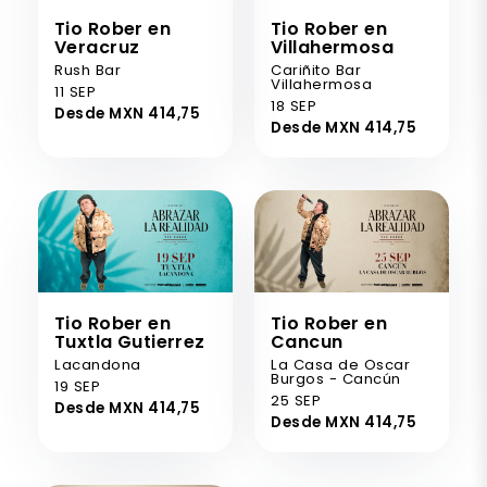
Tio Rober en
Tio Rober en
Veracruz
Villahermosa
Rush Bar
Cariñito Bar
Villahermosa
11 SEP
18 SEP
Desde MXN 414,75
Desde MXN 414,75
Tio Rober en
Tio Rober en
Tuxtla Gutierrez
Cancun
Lacandona
La Casa de Oscar
Burgos - Cancún
19 SEP
25 SEP
Desde MXN 414,75
Desde MXN 414,75