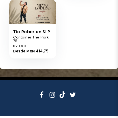
Tio Rober en SLP
Container The Park
7B
02 OCT
Desde MXN 414,75