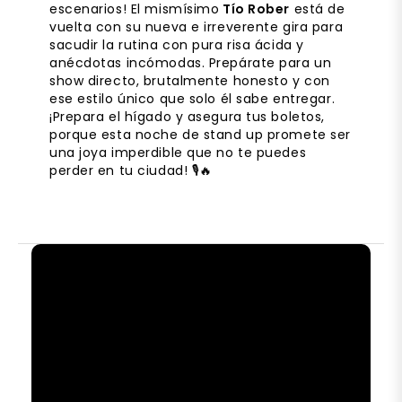
escenarios! El mismísimo
Tío Rober
está de
vuelta con su nueva e irreverente gira para
sacudir la rutina con pura risa ácida y
anécdotas incómodas. Prepárate para un
show directo, brutalmente honesto y con
ese estilo único que solo él sabe entregar.
¡Prepara el hígado y asegura tus boletos,
porque esta noche de stand up promete ser
una joya imperdible que no te puedes
perder en tu ciudad! 🎙️🔥