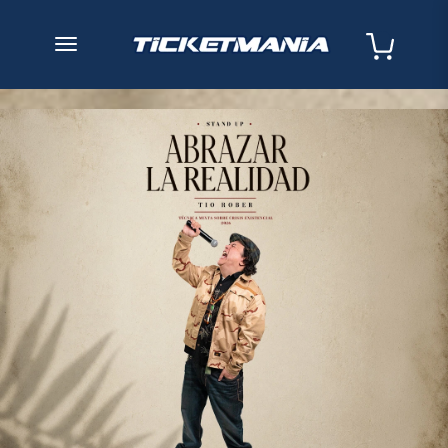
desplegar navegación