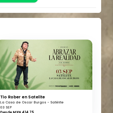
Tio Rober en Satelite
La Casa de Oscar Burgos - Satélite
03 SEP
Desde MXN 414,75