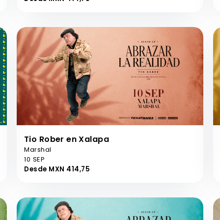
Tio Rober en Xalapa
Marshal
10 SEP
Desde MXN 414,75