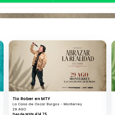
Tio Rober en MTY
La Casa de Oscar Burgos - Monterrey
29 AGO
Desde MXN 414,75