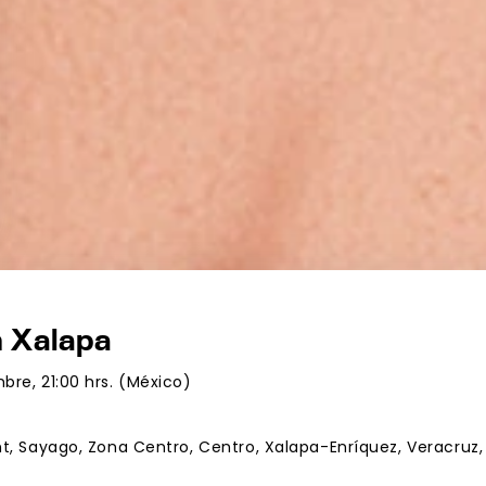
n Xalapa
bre, 21:00 hrs. (México)
nt, Sayago, Zona Centro, Centro, Xalapa-Enríquez, Veracruz