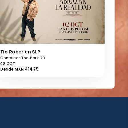
Tio Rober en SLP
Container The Park 7B
02 OCT
Desde MXN 414,75