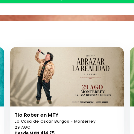
Tio Rober en MTY
La Casa de Oscar Burgos - Monterrey
29 AGO
Desde MXN 414,75