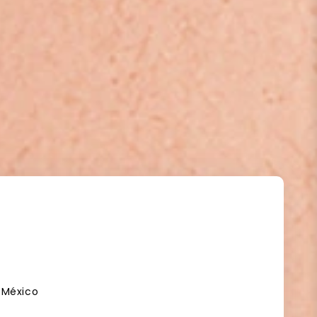
, México