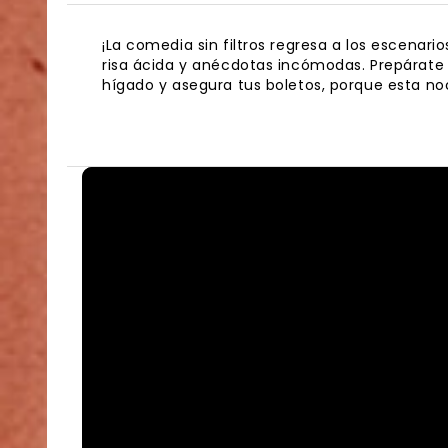
¡La comedia sin filtros regresa a los escenari
risa ácida y anécdotas incómodas. Prepárate p
hígado y asegura tus boletos, porque esta no