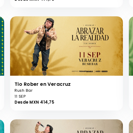
Tio Rober en Veracruz
Rush Bar
11 SEP
Desde MXN 414,75