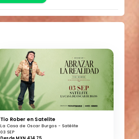
Tio Rober en Satelite
La Casa de Oscar Burgos - Satélite
03 SEP
Desde MXN 414,75