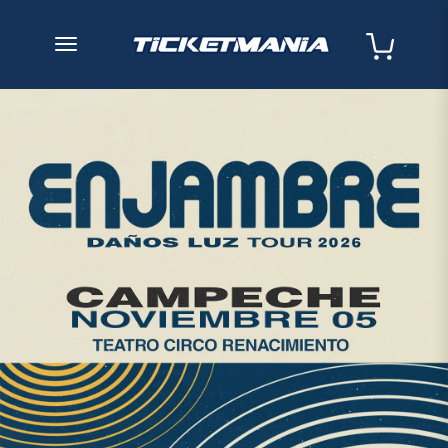
desplegar navegación