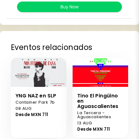
Buy Now
Eventos relacionados
YNG NAZ en SLP
Tino El Pingüino
en
Container Park 7b
Aguascalientes
08 AUG
La Tercera -
Desde MXN 711
Aguascalientes
13 AUG
Desde MXN 711