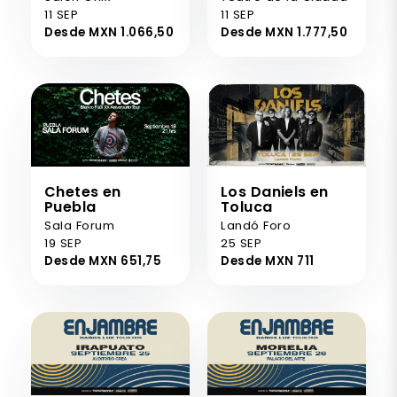
11 SEP
11 SEP
Desde MXN 1.066,50
Desde MXN 1.777,50
Chetes en
Los Daniels en
Puebla
Toluca
Sala Forum
Landó Foro
19 SEP
25 SEP
Desde MXN 651,75
Desde MXN 711