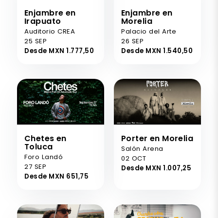
Enjambre en
Enjambre en
Irapuato
Morelia
Auditorio CREA
Palacio del Arte
25 SEP
26 SEP
Desde MXN 1.777,50
Desde MXN 1.540,50
Chetes en
Porter en Morelia
Toluca
Salón Arena
Foro Landó
02 OCT
27 SEP
Desde MXN 1.007,25
Desde MXN 651,75