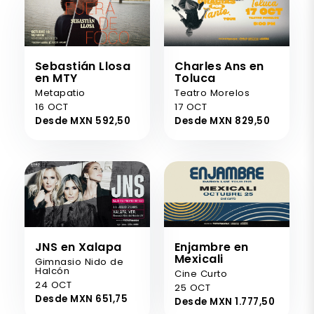
Sebastián Llosa
Charles Ans en
en MTY
Toluca
Metapatio
Teatro Morelos
16 OCT
17 OCT
Desde MXN 592,50
Desde MXN 829,50
JNS en Xalapa
Enjambre en
Mexicali
Gimnasio Nido de
Halcón
Cine Curto
24 OCT
25 OCT
Desde MXN 651,75
Desde MXN 1.777,50